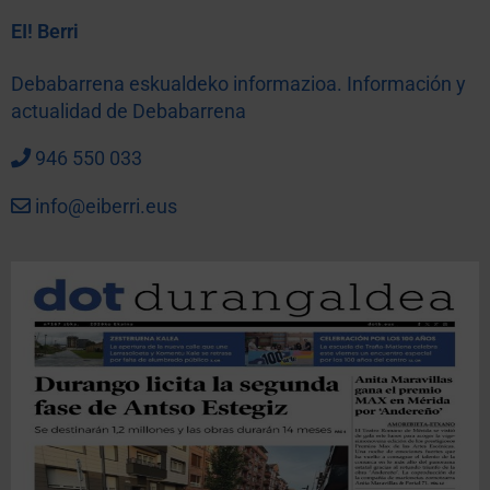
EI! Berri
Debabarrena eskualdeko informazioa. Información y
actualidad de Debabarrena
946 550 033
info@eiberri.eus