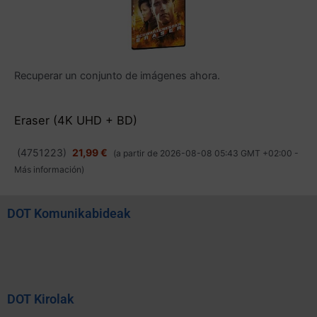
Recuperar un conjunto de imágenes ahora.
Eraser (4K UHD + BD)
(
4751223
)
21,99 €
(a partir de 2026-08-08 05:43 GMT +02:00 -
Más información
)
DOT Komunikabideak
DOT Kirolak