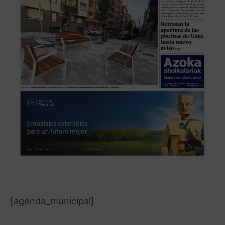
[agenda_municipal]