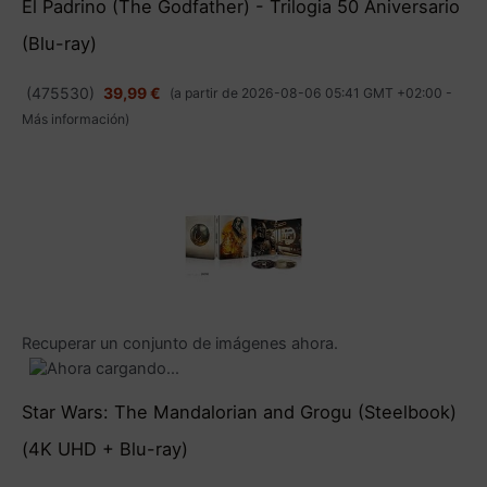
El Padrino (The Godfather) - Trilogia 50 Aniversario
(Blu-ray)
(
475530
)
39,99 €
(a partir de 2026-08-06 05:41 GMT +02:00 -
Más información
)
Recuperar un conjunto de imágenes ahora.
Star Wars: The Mandalorian and Grogu (Steelbook)
(4K UHD + Blu-ray)