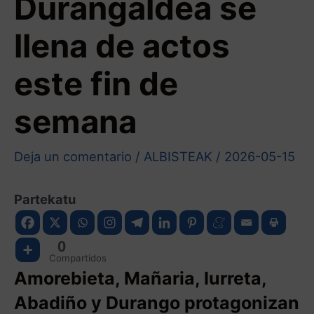
Durangaldea se
llena de actos
este fin de
semana
Deja un comentario
/
ALBISTEAK
/
2026-05-15
Partekatu
0
Compartidos
Amorebieta, Mañaria, Iurreta,
Abadiño y Durango protagonizan