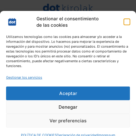
Gestionar el consentimiento
de las cookies
Utilizamos tecnologías como las cookies para almacenar y/o acceder a la
información del dispositivo. Lo hacemos para mejorar la experiencia de
navegación y para mostrar anuncios (no) personalizados. El consentimiento a
estas tecnologías nos permitirá procesar datos como el comportamiento de
navegación o los ID's únicos en este sitio. No consentir o retirar el
consentimiento, puede afectar negativamente a ciertas características y
funciones.
Gestionar los servicios
Aceptar
Denegar
Mapa web |
Aviso Legal |
Política de Privacidad |
Política de
Ver preferencias
cookies
POLÍTICA DE COOKIES
Declaración de privacidad
Impressum
Copyright © 2026
Durangaldeko Agenda
.
Todos los derechos