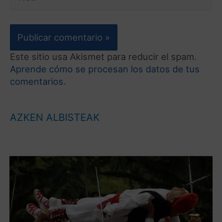
Este sitio usa Akismet para reducir el spam.
Aprende cómo se procesan los datos de tus
comentarios.
AZKEN ALBISTEAK