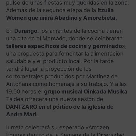
pulso de unas fiestas muy queridas en la zona.
Además de la segunda etapa de la
Itzulia
Women que unirá Abadiño y Amorebieta.
En
Durango
, los amantes de la cocina tienen
una cita en el Mercado, donde se celebrarán
talleres específicos de cocina y germinado
s,
una propuesta para fomentar la alimentación
saludable y el producto local. Por la tarde
tendrá lugar la proyección de los
cortometrajes producidos por Martínez de
Antoñana como homenaje a su trabajo. Y a las
19.00 horas el
grupo musical Oinkada Musika
Taldea ofrecerá una nueva sesión de
DANTZARO en el pórtico de la iglesia de
Andra Mari.
Iurreta celebrará su esperado «Arrozen
Eguna» dentro de la Semana de la Diversidad