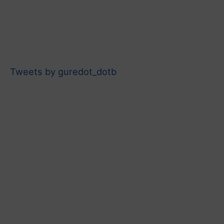
Tweets by guredot_dotb