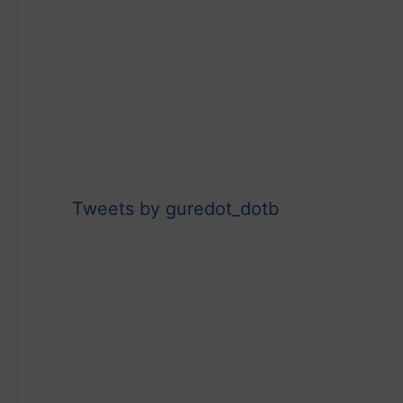
Tweets by guredot_dotb