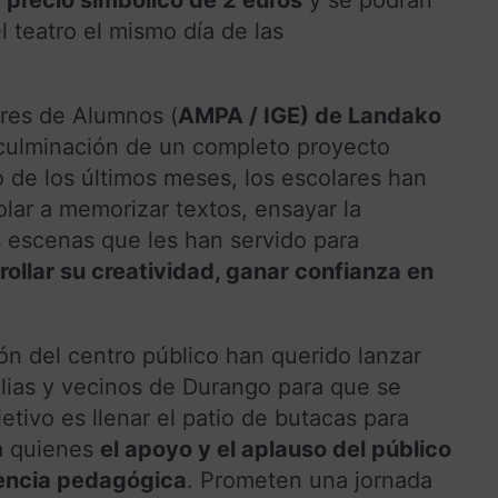
l teatro el mismo día de las
res de Alumnos (
AMPA / IGE) de Landako
 culminación de un completo proyecto
rgo de los últimos meses, los escolares han
lar a memorizar textos, ensayar la
s escenas que les han servido para
rollar su creatividad, ganar confianza en
ón del centro público han querido lanzar
milias y vecinos de Durango para que se
etivo es llenar el patio de butacas para
ra quienes
el apoyo y el aplauso del público
iencia pedagógica
. Prometen una jornada