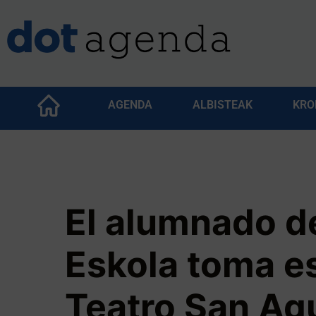
AGENDA
ALBISTEAK
KRO
El alumnado d
Eskola toma e
Teatro San Ag