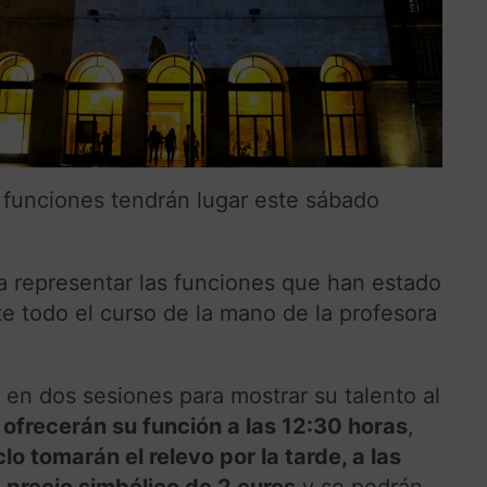
 funciones tendrán lugar este sábado
a representar las funciones que han estado
e todo el curso de la mano de la profesora
 en dos sesiones para mostrar su talento al
o ofrecerán su función a las 12:30 horas
,
clo tomarán el relevo por la tarde, a las
n
precio simbólico de 2 euros
y se podrán