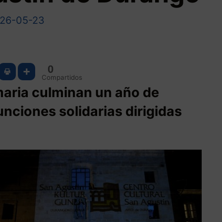
26-05-23
0
Compartidos
aria culminan un año de
unciones solidarias dirigidas