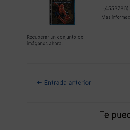
(
4558786
)
Más informac
Recuperar un conjunto de
imágenes ahora.
←
Entrada anterior
Te pued