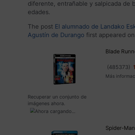
diferente, entrañable y salpicada de
edades.
The post
El alumnado de Landako Esk
Agustín de Durango
first appeared o
Blade Runne
(
485373
)
Más informac
Recuperar un conjunto de
imágenes ahora.
Spider-Man 