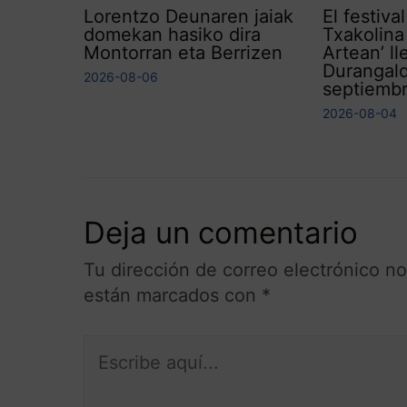
Lorentzo Deunaren jaiak
El festiva
domekan hasiko dira
Txakolina
Montorran eta Berrizen
Artean’ ll
Durangal
2026-08-06
septiemb
2026-08-04
Deja un comentario
Tu dirección de correo electrónico no
están marcados con
*