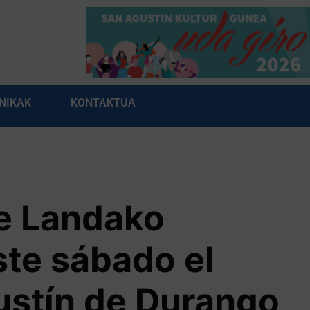
NIKAK
KONTAKTUA
e Landako
ste sábado el
ustín de Durango