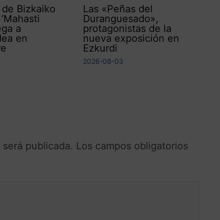
l de Bizkaiko
Las «Peñas del
 ‘Mahasti
Duranguesado»,
ega a
protagonistas de la
dea en
nueva exposición en
re
Ezkurdi
2026-08-03
 será publicada.
Los campos obligatorios