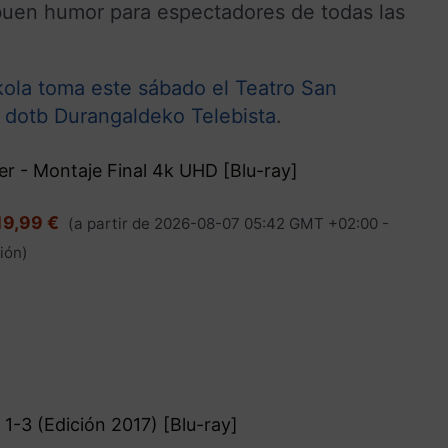
 buen humor para espectadores de todas las
ola toma este sábado el Teatro San
n
dotb Durangaldeko Telebista
.
r - Montaje Final 4k UHD [Blu-ray]
19,99 €
(a partir de 2026-08-07 05:42 GMT +02:00 -
ión
)
1-3 (Edición 2017) [Blu-ray]