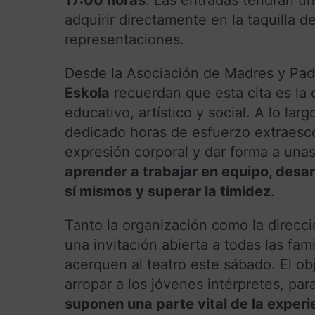
adquirir directamente en la taquilla de
representaciones.
Desde la Asociación de Madres y Pad
Eskola
recuerdan que esta cita es la
educativo, artístico y social. A lo la
dedicado horas de esfuerzo extraesco
expresión corporal y dar forma a una
aprender a trabajar en equipo, desar
sí mismos y superar la timidez
.
Tanto la organización como la direcci
una invitación abierta a todas las fa
acerquen al teatro este sábado. El obj
arropar a los jóvenes intérpretes, pa
suponen una parte vital de la exper