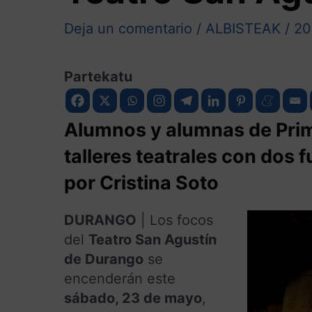
Deja un comentario
/
ALBISTEAK
/
20
Partekatu
Alumnos y alumnas de Prim
talleres teatrales con dos f
por Cristina Soto
DURANGO
| Los focos
del
Teatro San Agustín
de Durango
se
encenderán este
sábado, 23 de mayo
,