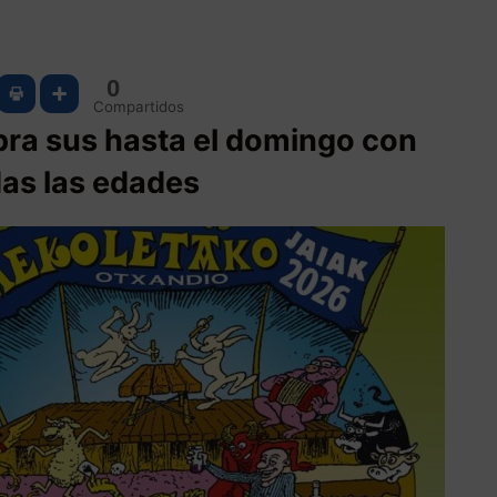
0
Compartidos
ebra sus hasta el domingo con
as las edades