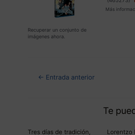
(
465273
)
Más informac
Recuperar un conjunto de
imágenes ahora.
←
Entrada anterior
Te pued
Tres días de tradición,
Lorentzo 