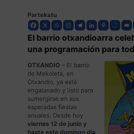
Partekatu
El barrio otxandioarra cel
una programación para tod
OTXANDIO
– El barrio
de Mekoleta, en
Otxandio, ya está
engalanado y listo para
sumergirse en sus
esperadas fiestas
anuales. Desde hoy
viernes 12 de junio y
hasta este domingo día