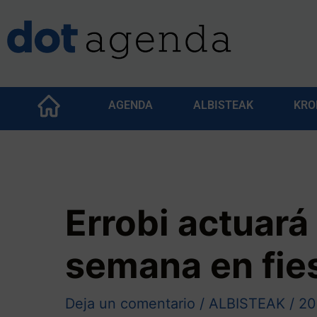
AGENDA
ALBISTEAK
KRO
Errobi actuará 
semana en fie
Deja un comentario
/
ALBISTEAK
/
20