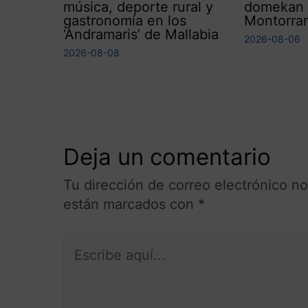
música, deporte rural y
domekan h
gastronomía en los
Montorran
‘Andramaris’ de Mallabia
2026-08-06
2026-08-08
Deja un comentario
Tu dirección de correo electrónico no
están marcados con
*