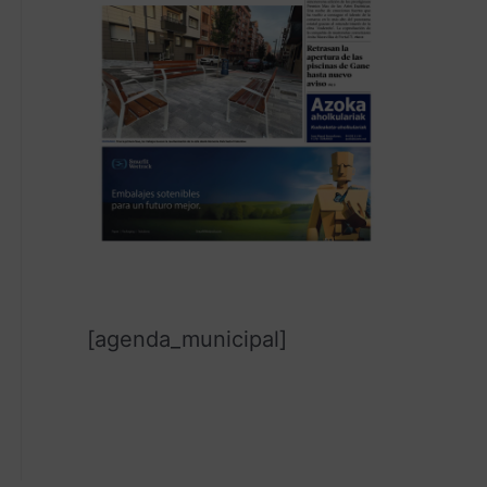
[agenda_municipal]