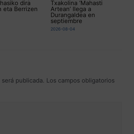
asiko dira
Txakolina ‘Mahasti
 eta Berrizen
Artean’ llega a
Durangaldea en
septiembre
2026-08-04
 será publicada.
Los campos obligatorios