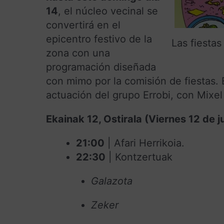
14
, el núcleo vecinal se
convertirá en el
epicentro festivo de la
Las fiesta
zona con una
programación diseñada
con mimo por la comisión de fiestas.
actuación del grupo Errobi, con Mixe
Ekainak 12, Ostirala (Viernes 12 de j
21:00
| Afari Herrikoia.
22:30
| Kontzertuak
Galazota
Zeker