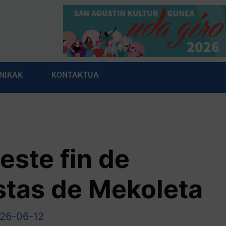
NIKAK
KONTAKTUA
este fin de
stas de Mekoleta
26-06-12