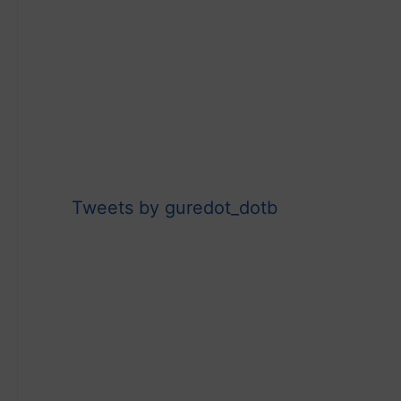
Tweets by guredot_dotb