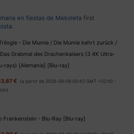
semana en fiestas de Mekoleta
first
ista
.
rilogie - Die Mumie / Die Mumie kehrt zurück /
 Das Grabmal des Drachenkaisers (3 4K Ultra-
u-rays) [Alemania] [Blu-ray]
33,87 €
(a partir de 2026-08-09 05:43 GMT +02:00 -
ión
)
o Frankenstein - Blu-Ray [Blu-ray]