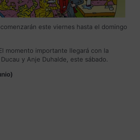
s comenzarán este viernes hasta el domingo
 El momento importante llegará con la
l Ducau y Anje Duhalde, este sábado.
unio)