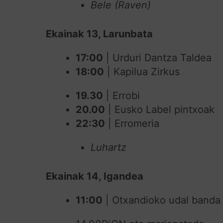
Bele (Raven)
Ekainak 13, Larunbata
17:00
| Urduri Dantza Taldea
18:00
| Kapilua Zirkus
19.30
| Errobi
20.00
| Eusko Label pintxoak
22:30
| Erromeria
Luhartz
Ekainak 14, Igandea
11:00
| Otxandioko udal banda