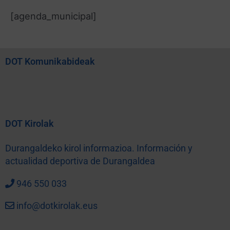
[agenda_municipal]
DOT Komunikabideak
DOT Kirolak
Durangaldeko kirol informazioa. Información y
actualidad deportiva de Durangaldea
946 550 033
info@dotkirolak.eus