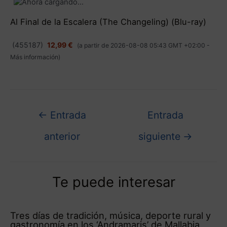
Al Final de la Escalera (The Changeling) (Blu-ray)
(
455187
)
12,99 €
(a partir de 2026-08-08 05:43 GMT +02:00 -
Más información
)
←
Entrada
Entrada
anterior
siguiente
→
Te puede interesar
Tres días de tradición, música, deporte rural y
gastronomía en los ‘Andramaris’ de Mallabia