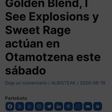
Golden Blend, I
See Explosions y
Sweet Rage
actúan en
Otamotzena este
sábado
Deja un comentario
/
ALBISTEAK
/
2026-06-19
Partekatu