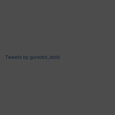
Tweets by guredot_dotb