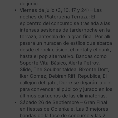
de junio.
Viernes de julio (3, 10, 17 y 24) – Las
noches de Plateruena Terraza: El
epicentro del concurso se traslada a las
intensas sesiones de tarde/noche en la
terraza, antesala de la gran final. Por allí
pasará un huracán de estilos que abarca
desde el rock clásico, el metal y el punk,
hasta el pop alternativo. Bandas como
Soporte Vital Básico, Alerta Petrov,
Slide, The Soulbar taldea, Bixonte Dort,
Iker Gomez, Debirah Riff, Republica, El
callejón del gato, Dorre se dejarán la piel
para convencer al público y jurado en los
últimos cartuchos de las eliminatorias.
Sábado 26 de Septiembre – Gran Final
en fiestas de Goienkale. Las 3 mejores
bandas de la fase de concurso y las 2