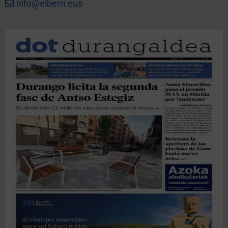
info@eiberri.eus