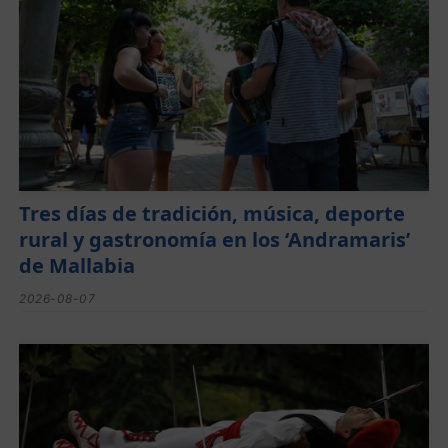
Tres días de tradición, música, deporte
rural y gastronomía en los ‘Andramaris’
de Mallabia
2026-08-07
Lorentzo Deunaren jaiak domekan