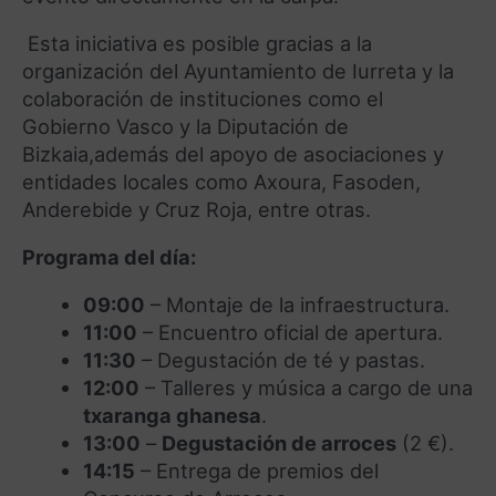
Esta iniciativa es posible gracias a la
organización del Ayuntamiento de Iurreta y la
colaboración de instituciones como el
Gobierno Vasco y la Diputación de
Bizkaia,
además del apoyo de asociaciones y
entidades
locales
como
Axoura
,
Fasoden
,
Anderebide y Cruz Roja, entre otras.
Programa del día:
09:00
– Montaje de la infraestructura.
11:00
– Encuentro oficial de apertura.
11:30
– Degustación de té y pastas.
12:00
– Talleres y música a cargo de una
txaranga ghanesa
.
13:00
–
Degustación de arroces
(2 €).
14:15
– Entrega de premios del