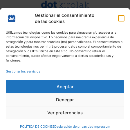
Gestionar el consentimiento
de las cookies
Utilizamos tecnologías como las cookies para almacenar y/o acceder a la
información del dispositivo. Lo hacemos para mejorar la experiencia de
navegación y para mostrar anuncios (no) personalizados. El consentimiento a
estas tecnologías nos permitirá procesar datos como el comportamiento de
navegación o los ID's únicos en este sitio. No consentir o retirar el
consentimiento, puede afectar negativamente a ciertas características y
funciones.
Gestionar los servicios
Aceptar
Denegar
Mapa web |
Aviso Legal |
Política de Privacidad |
Política de
Ver preferencias
cookies
POLÍTICA DE COOKIES
Declaración de privacidad
Impressum
Copyright © 2026
Durangaldeko Agenda
.
Todos los derechos