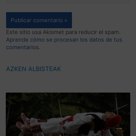
Este sitio usa Akismet para reducir el spam.
Aprende cómo se procesan los datos de tus
comentarios.
AZKEN ALBISTEAK