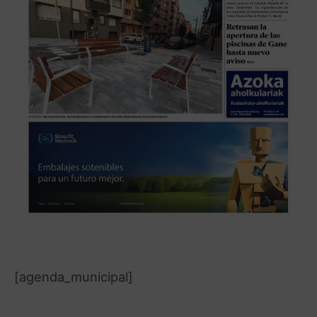
[agenda_municipal]