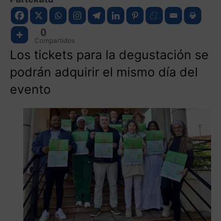
0
Compartidos
Los
tickets
para la
degustación
se
podrán
adquirir
el
mismo
día
del
evento