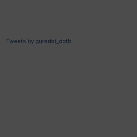
Tweets by guredot_dotb