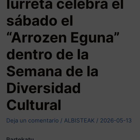
Iurreta celebra el
sábado el
“Arrozen Eguna”
dentro de la
Semana de la
Diversidad
Cultural
Deja un comentario
/
ALBISTEAK
/
2026-05-13
Partekatu