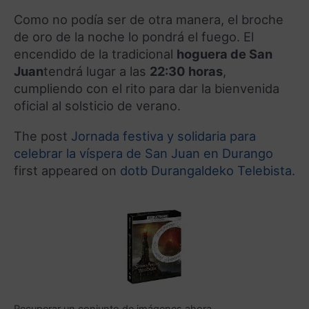
Como no podía ser de otra manera, el broche
de oro de la noche lo pondrá el fuego.
El
encendido de la tradicional
hoguera de San
Juan
tendrá lugar a las
22:30 horas
,
cumpliendo con el rito para dar la bienvenida
oficial al solsticio de verano
.
The post
Jornada festiva y solidaria para
celebrar la víspera de San Juan en Durango
first appeared on
dotb Durangaldeko Telebista
.
Recuperar un conjunto de imágenes ahora.