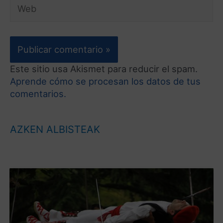
Este sitio usa Akismet para reducir el spam.
Aprende cómo se procesan los datos de tus
comentarios.
AZKEN ALBISTEAK