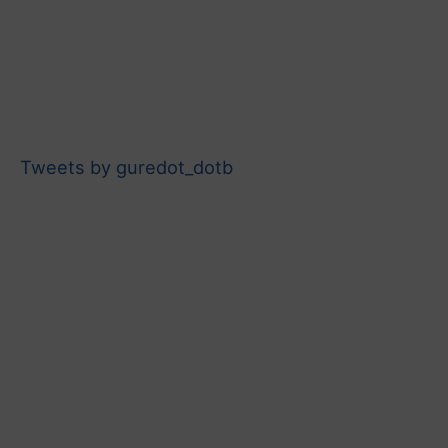
Tweets by guredot_dotb