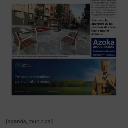
[agenda_municipal]