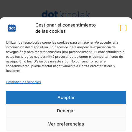
Gestionar el consentimiento
de las cookies
Utilizamos tecnologías como las cookies para almacenar y/o acceder a la
información del dispositivo. Lo hacemos para mejorar la experiencia de
navegación y para mostrar anuncios (no) personalizados. El consentimiento a
estas tecnologías nos permitirá procesar datos como el comportamiento de
navegación o los ID's únicos en este sitio. No consentir o retirar el
consentimiento, puede afectar negativamente a ciertas características y
funciones.
Gestionar los servicios
Aceptar
Denegar
Mapa web |
Aviso Legal |
Política de Privacidad |
Política de
Ver preferencias
cookies