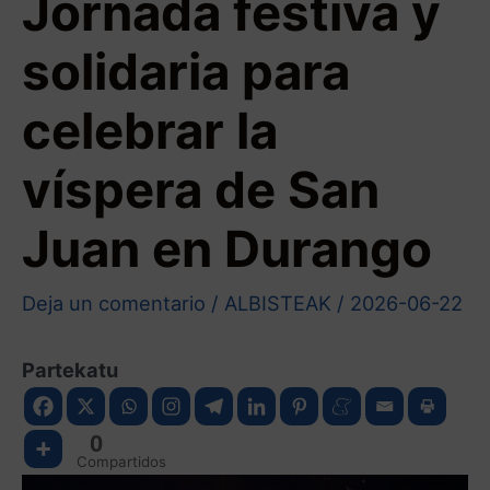
Jornada festiva y
solidaria para
celebrar la
víspera de San
Juan en Durango
Deja un comentario
/
ALBISTEAK
/
2026-06-22
Partekatu
0
Compartidos