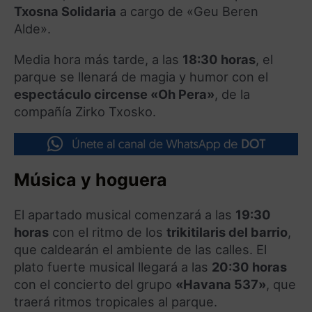
Txosna Solidaria
a cargo de «Geu Beren
Alde»
.
Media hora más tarde, a las
18:30 horas
, el
parque se llenará de magia y humor con el
espectáculo circense «Oh Pera»
, de la
compañía Zirko Txosko
.
Música y hoguera
El apartado musical comenzará a las
19:30
horas
con el ritmo de los
trikitilaris del barrio
,
que caldearán el ambiente de las calles
.
El
plato fuerte musical llegará a las
20:30 horas
con el concierto del grupo
«Havana 537»
, que
traerá ritmos tropicales al parque
.