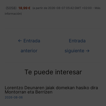
(
5058
)
18,99 €
(a partir de 2026-08-07 05:42 GMT +02:00 -
Más
información
)
←
Entrada
Entrada
anterior
siguiente
→
Te puede interesar
Lorentzo Deunaren jaiak domekan hasiko dira
Montorran eta Berrizen
2026-08-06