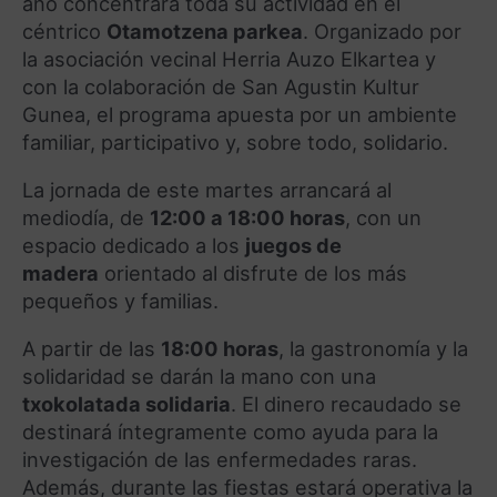
año concentrará toda su actividad en el
céntrico
Otamotzena parkea
.
Organizado por
la asociación vecinal Herria Auzo Elkartea y
con la colaboración de San Agustin Kultur
Gunea, el programa apuesta por un ambiente
familiar, participativo y, sobre todo, solidario
.
La jornada de este martes arrancará al
mediodía, de
12:00 a 18:00 horas
, con un
espacio dedicado a los
juegos de
madera
orientado al disfrute de los más
pequeños y familias
.
A partir de las
18:00 horas
, la gastronomía y la
solidaridad se darán la mano con una
txokolatada solidaria
.
El dinero recaudado se
destinará íntegramente como ayuda para la
investigación de las enfermedades raras
.
Además, durante las fiestas estará operativa la