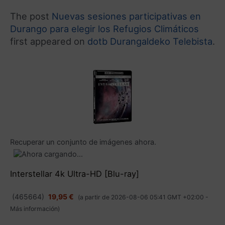
The post
Nuevas sesiones participativas en
Durango para elegir los Refugios Climáticos
first appeared on
dotb Durangaldeko Telebista
.
Recuperar un conjunto de imágenes ahora.
Interstellar 4k Ultra-HD [Blu-ray]
(
465664
)
19,95 €
(a partir de 2026-08-06 05:41 GMT +02:00 -
Más información
)