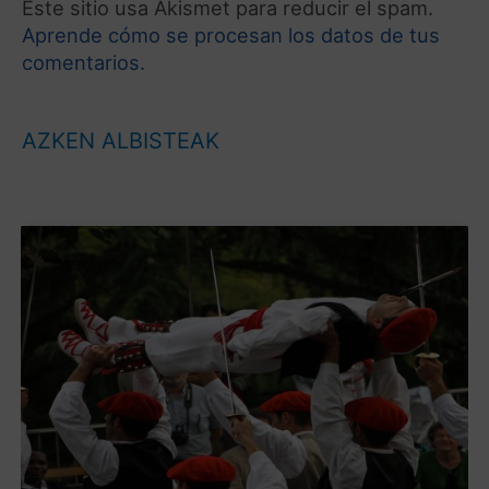
Este sitio usa Akismet para reducir el spam.
Aprende cómo se procesan los datos de tus
comentarios.
AZKEN ALBISTEAK