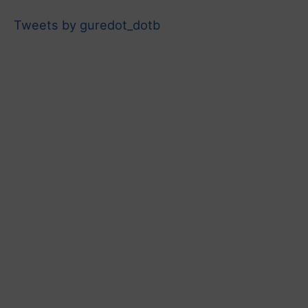
Tweets by guredot_dotb