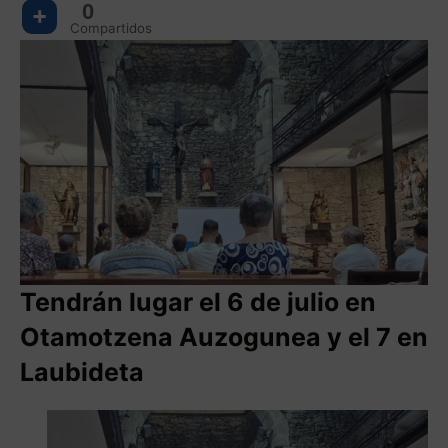
0
Compartidos
Tendrán lugar el 6 de julio en
Otamotzena Auzogunea y el 7 en
Laubideta