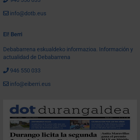
info@dotb.eus
EI! Berri
Debabarrena eskualdeko informazioa. Información y
actualidad de Debabarrena
946 550 033
info@eiberri.eus