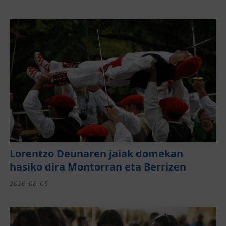
Lorentzo Deunaren jaiak domekan
hasiko dira Montorran eta Berrizen
2026-08-05