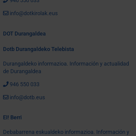
946 550 033
info@dotkirolak.eus
DOT Durangaldea
Dotb Durangaldeko Telebista
Durangaldeko informazioa. Información y actualidad
de Durangaldea
946 550 033
info@dotb.eus
EI! Berri
Debabarrena eskualdeko informazioa. Información y