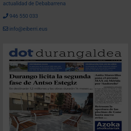
actualidad de Debabarrena
946 550 033
info@eiberri.eus