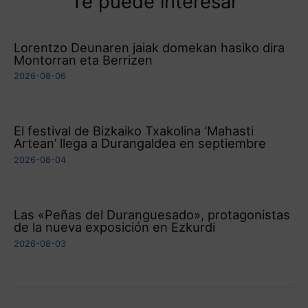
Te puede interesar
Lorentzo Deunaren jaiak domekan hasiko dira
Montorran eta Berrizen
2026-08-06
El festival de Bizkaiko Txakolina ‘Mahasti
Artean’ llega a Durangaldea en septiembre
2026-08-04
Las «Peñas del Duranguesado», protagonistas
de la nueva exposición en Ezkurdi
2026-08-03