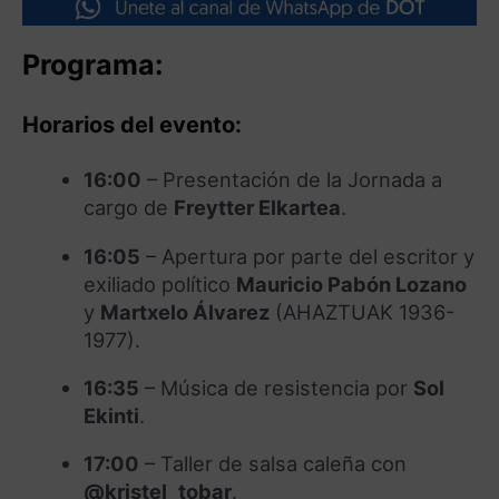
Programa:
Horarios del evento:
16:00
– Presentación de la Jornada a
cargo de
Freytter Elkartea
.
16:05
– Apertura por parte del escritor y
exiliado político
Mauricio Pabón Lozano
y
Martxelo Álvarez
(AHAZTUAK 1936-
1977).
16:35
– Música de resistencia por
Sol
Ekinti
.
17:00
– Taller de salsa caleña con
@kristel_tobar
.