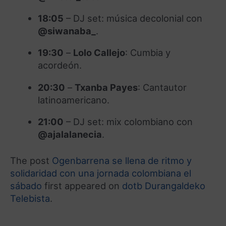
18:05
– DJ set: música decolonial con
@siwanaba_
.
19:30
–
Lolo Callejo
: Cumbia y
acordeón.
20:30
–
Txanba Payes
: Cantautor
latinoamericano.
21:00
– DJ set: mix colombiano con
@ajalalanecia
.
The post
Ogenbarrena se llena de ritmo y
solidaridad con una jornada colombiana el
sábado
first appeared on
dotb Durangaldeko
Telebista
.