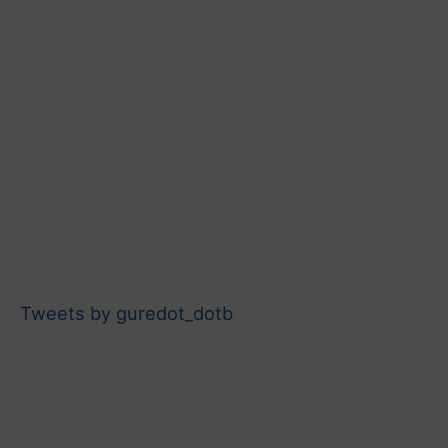
Tweets by guredot_dotb