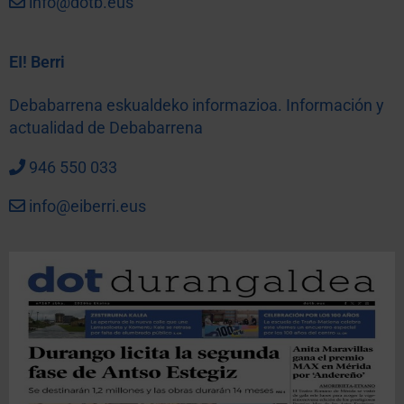
info@dotb.eus
EI! Berri
Debabarrena eskualdeko informazioa. Información y
actualidad de Debabarrena
946 550 033
info@eiberri.eus