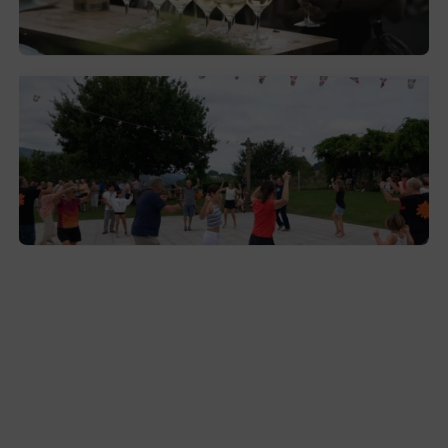
septiembre
2026-08-03
Gerediaga inicia sus fiestas con una cena
y la romería de Ansorregi eta Larrañaga
2026-08-03