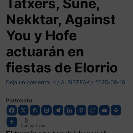
Tatxers, Sune,
Nekktar, Against
You y Hofe
actuarán en
fiestas de Elorrio
Deja un comentario
/
ALBISTEAK
/
2025-08-18
Partekatu
0
Compartidos