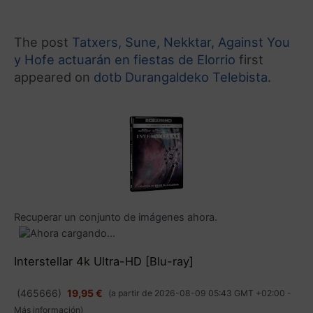
The post
Tatxers, Sune, Nekktar, Against You
y Hofe actuarán en fiestas de Elorrio
first
appeared on
dotb Durangaldeko Telebista
.
Recuperar un conjunto de imágenes ahora.
Interstellar 4k Ultra-HD [Blu-ray]
(
465666
)
19,95 €
(a partir de 2026-08-09 05:43 GMT +02:00 -
Más información
)