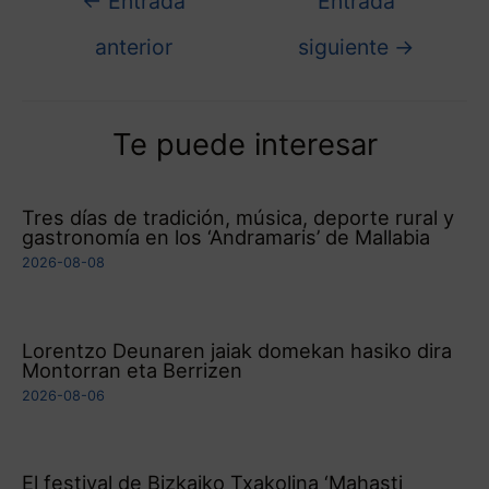
←
Entrada
Entrada
anterior
siguiente
→
Te puede interesar
Tres días de tradición, música, deporte rural y
gastronomía en los ‘Andramaris’ de Mallabia
2026-08-08
Lorentzo Deunaren jaiak domekan hasiko dira
Montorran eta Berrizen
2026-08-06
El festival de Bizkaiko Txakolina ‘Mahasti