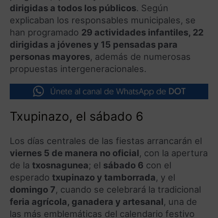
dirigidas a todos los públicos
. Según
explicaban los responsables municipales, se
han programado
29 actividades infantiles, 22
dirigidas a jóvenes y 15 pensadas para
personas mayores
, además de numerosas
propuestas intergeneracionales.
Txupinazo, el sábado 6
Los días centrales de las fiestas arrancarán el
viernes 5 de manera no oficial
, con la apertura
de la
txosnagunea
; el
sábado 6
con el
esperado
tx
upinazo y tamborrada
, y el
domingo 7
, cuando se celebrará la tradicional
feria agrícola, ganadera y artesanal
, una de
las más emblemáticas del calendario festivo