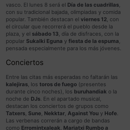
vasco. El lunes 8 será el
Día de las cuadrillas
,
con su tradicional bajada, olimpiadas y comida
popular. También destacan el
viernes 12
, con
el circular que recorrerá el pueblo desde la
plaza, y el
sábado 13
, día de disfraces, con la
popular
Sukalki Eguna
y
fiesta de la espuma
,
pensada especialmente para los más jóvenes.
Conciertos
Entre las citas más esperadas no faltarán las
kalejiras
, los
toros de fuego
(presentes
durante cinco noches), los
buruhandiak
o la
noche de
DJs
. En el apartado musical,
destacan los conciertos de grupos como
Tatxers
,
Sune
,
Nekktar
,
Against You
y
Hofe
.
Las verbenas correrán a cargo de bandas
como
Erromintxaleak
,
Mariatxi Rumbo a