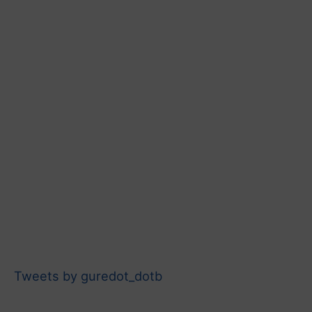
Tweets by guredot_dotb