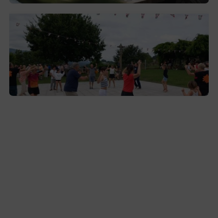
Gerediaga inicia sus fiestas con una cena
y la romería de Ansorregi eta Larrañaga
2026-08-03