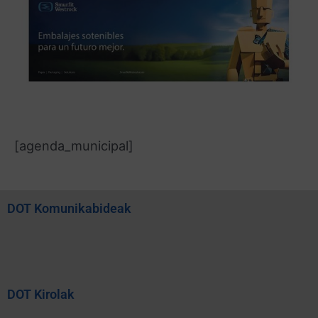
[agenda_municipal]
DOT Komunikabideak
DOT Kirolak