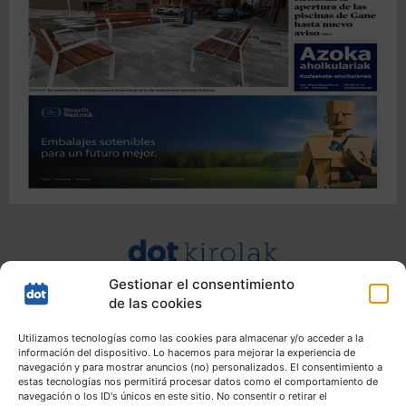
Gestionar el consentimiento
de las cookies
Utilizamos tecnologías como las cookies para almacenar y/o acceder a la
información del dispositivo. Lo hacemos para mejorar la experiencia de
navegación y para mostrar anuncios (no) personalizados. El consentimiento a
estas tecnologías nos permitirá procesar datos como el comportamiento de
navegación o los ID's únicos en este sitio. No consentir o retirar el