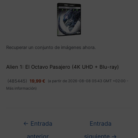
Recuperar un conjunto de imágenes ahora.
Alien 1: El Octavo Pasajero (4K UHD + Blu-ray)
(
485445
)
19,99 €
(a partir de 2026-08-08 05:43 GMT +02:00 -
Más información
)
←
Entrada
Entrada
anterior
siguiente
→