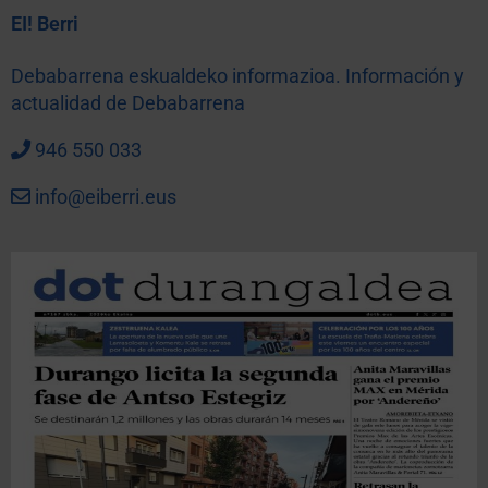
EI! Berri
Debabarrena eskualdeko informazioa. Información y
actualidad de Debabarrena
946 550 033
info@eiberri.eus