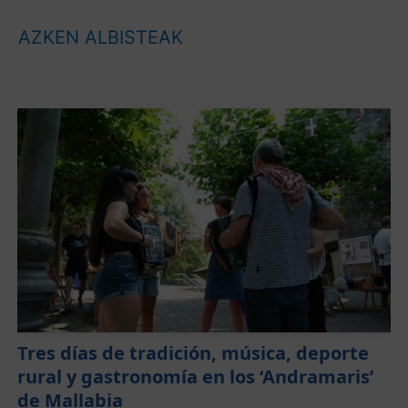
AZKEN ALBISTEAK
Tres días de tradición, música, deporte
rural y gastronomía en los ‘Andramaris’
de Mallabia