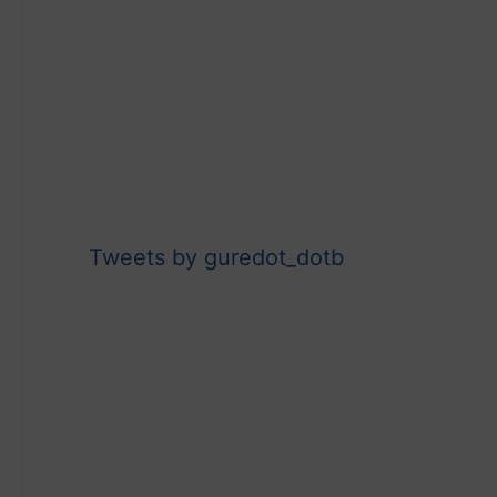
Tweets by guredot_dotb