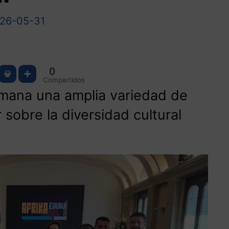
26-05-31
0
Compartidos
emana una amplia variedad de
 sobre la diversidad cultural