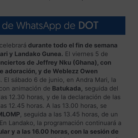
 celebrará
durante todo el fin de semana
Mari y Landako Gunea.
El viernes 5 de
nciertos de Jeffrey Nku (Ghana), con
de adoración, y de Weblezz Owen
n
. El sábado 6 de junio, en Andra Mari, la
 con animación de
Batukada,
seguida del
las 12.30 horas, y de la declaración de las
as 12.45 horas. A las 13.00 horas, se
 MLOMP
, seguida a las 13.45 horas, de un
 En Landako, la programación continuará a
ar y a las 16.00 horas, con la sesión de