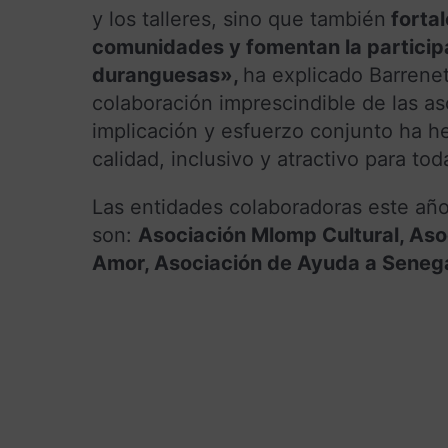
y los talleres, sino que también
fortal
comunidades y fomentan la particip
duranguesas»,
ha explicado Barrene
colaboración imprescindible de las a
implicación y esfuerzo conjunto ha h
calidad, inclusivo y atractivo para to
Las entidades colaboradoras este año
son:
Asociación Mlomp Cultural, As
Amor, Asociación de Ayuda a Senega