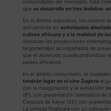
comunidades del municipio. Esta cele
que
se desarrolla en tres ámbitos: ed
En el ámbito educativo, los centros 
activamente en
actividades diseñada
cultura africana y a la realidad de s
destacan las proyecciones cinematogr
largometrajes acompañados de presen
que el alumnado pueda profundizar en 
países africanos.
En el ámbito comunitario, la ciudadan
tendrán lugar en el cine Zugaza
el j
con la inauguración y la exhibición d
(8′), con presentación telemática de 
Cayucos de Kayar (29′) con presentac
La jornada finalizará con un coloquio