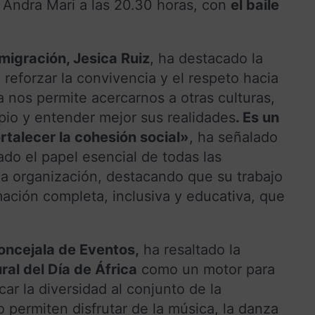
 Andra Mari a las 20.30 horas, con
el baile
migración, Jesica Ruiz
, ha destacado la
 reforzar la convivencia y el respeto hacia
ca nos permite acercarnos a otras culturas,
pio y entender mejor sus realidades
. Es un
rtalecer la cohesión social»
, ha señalado
do el papel esencial de todas las
a organización, destacando que su trabajo
ación completa, inclusiva y educativa, que
oncejala de Eventos,
ha resaltado la
al del Día de África
como un motor para
car la diversidad al conjunto de la
o permiten disfrutar de la música, la danza