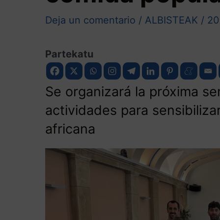
Deja un comentario
/
ALBISTEAK
/
20
Partekatu
Se organizará la próxima s
actividades para sensibilizar
africana