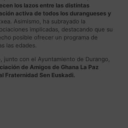
ecen los lazos entre las distintas
ación activa de todos los durangueses y
txea. Asimismo, ha subrayado la
sociaciones implicadas, destacando que su
echo posible ofrecer un programa de
das las edades.
, junto con el Ayuntamiento de Durango,
ociación de Amigos de Ghana La Paz
l Fraternidad Sen Euskadi.