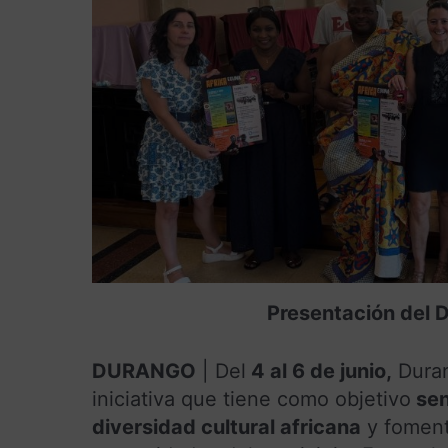
Presentación del 
DURANGO
| Del
4 al 6 de junio,
Duran
iniciativa que tiene como objetivo
sen
diversidad cultural africana
y fomenta