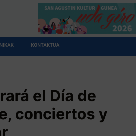
NIKAK
KONTAKTUA
ará el Día de
e, conciertos y
r