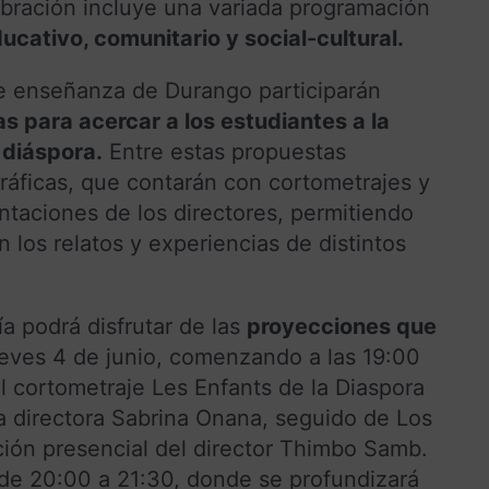
bración incluye una variada programación
ucativo, comunitario y social-cultural.
de enseñanza de Durango participarán
s para acercar a los estudiantes a la
u diáspora.
Entre estas propuestas
áficas, que contarán con cortometrajes y
taciones de los directores, permitiendo
los relatos y experiencias de distintos
ía podrá disfrutar de las
proyecciones que
ueves 4 de junio, comenzando a las 19:00
el cortometraje Les Enfants de la Diaspora
la directora Sabrina Onana, seguido de Los
ión presencial del director Thimbo Samb.
 de 20:00 a 21:30, donde se profundizará