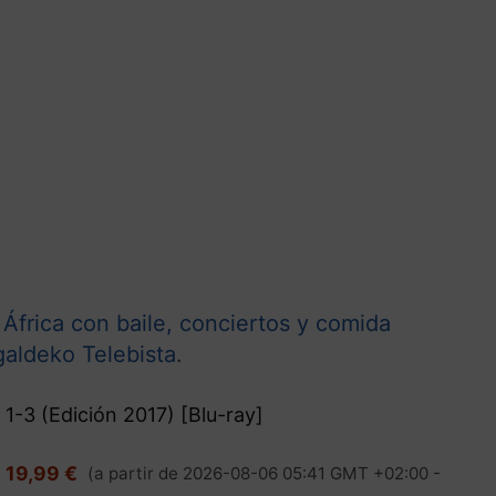
 África con baile, conciertos y comida
aldeko Telebista
.
1-3 (Edición 2017) [Blu-ray]
19,99 €
(a partir de 2026-08-06 05:41 GMT +02:00 -