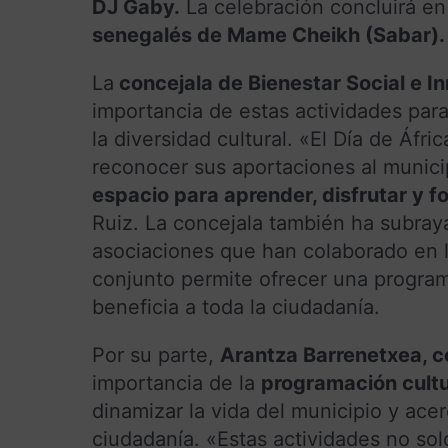
DJ Gaby.
La celebración concluirá en
senegalés de Mame Cheikh (Sabar).
La
concejala de Bienestar Social e In
importancia de estas actividades para
la diversidad cultural. «El Día de Áfri
reconocer sus aportaciones al munici
espacio para aprender, disfrutar y fo
Ruiz. La concejala también ha subraya
asociaciones que han colaborado en l
conjunto permite ofrecer una program
beneficia a toda la ciudadanía.
Por su parte,
Arantza Barrenetxea, c
importancia de la
programación cultur
dinamizar la vida del municipio y acer
ciudadanía. «Estas actividades no sol