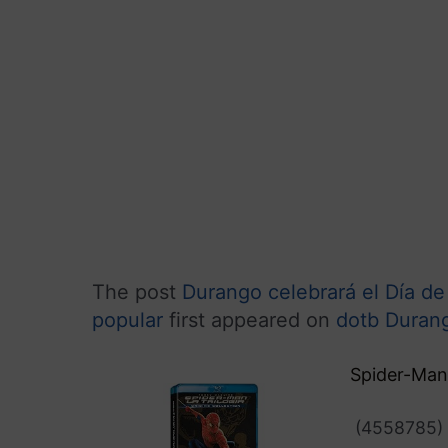
The post
Durango celebrará el Día de
popular
first appeared on
dotb Durang
Spider-Man 
(
4558785
)