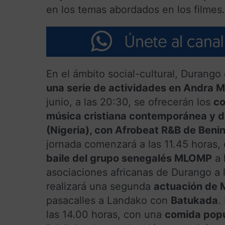
en los temas abordados en los filmes.
En el ámbito social-cultural, Durango
una serie de actividades en Andra 
junio, a las 20:30, se ofrecerán los
co
música cristiana contemporánea y 
(Nigeria), con Afrobeat R&B de Beni
jornada comenzará a las 11.45 horas,
baile del grupo senegalés MLOMP
a 
asociaciones africanas de Durango a l
realizará una segunda
actuación de
pasacalles a Landako con
Batukada
.
las 14.00 horas, con una
comida popul