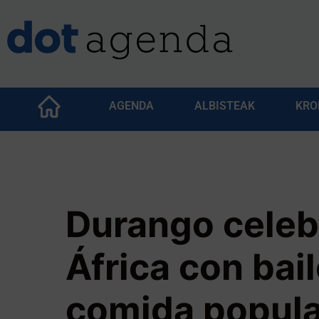
AGENDA
ALBISTEAK
KRO
Durango celebr
África con bail
comida popula