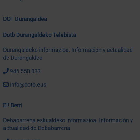
DOT Durangaldea
Dotb Durangaldeko Telebista
Durangaldeko informazioa. Información y actualidad
de Durangaldea
946 550 033
info@dotb.eus
EI! Berri
Debabarrena eskualdeko informazioa. Información y
actualidad de Debabarrena