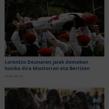
Lorentzo Deunaren jaiak domekan
hasiko dira Montorran eta Berrizen
2026-08-05