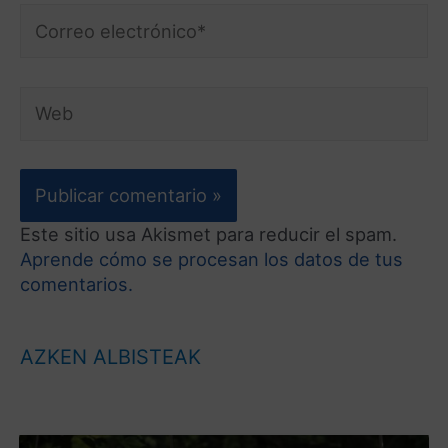
Este sitio usa Akismet para reducir el spam.
Aprende cómo se procesan los datos de tus
comentarios.
AZKEN ALBISTEAK