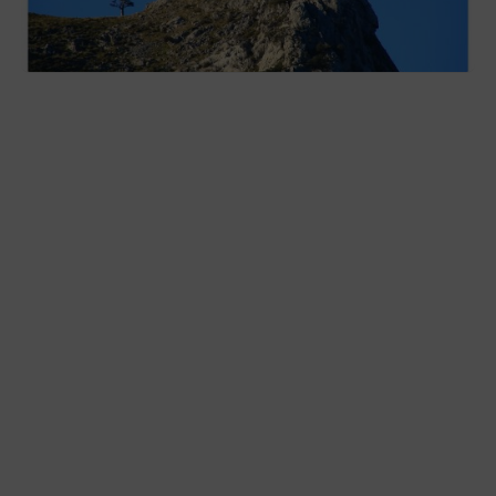
Ezkurdi
2026-08-02