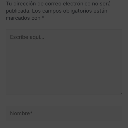
Tu dirección de correo electrónico no será
publicada.
Los campos obligatorios están
marcados con
*