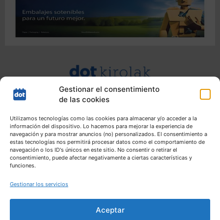
Gestionar el consentimiento
de las cookies
Utilizamos tecnologías como las cookies para almacenar y/o acceder a la
información del dispositivo. Lo hacemos para mejorar la experiencia de
navegación y para mostrar anuncios (no) personalizados. El consentimiento a
estas tecnologías nos permitirá procesar datos como el comportamiento de
navegación o los ID's únicos en este sitio. No consentir o retirar el
consentimiento, puede afectar negativamente a ciertas características y
funciones.
Gestionar los servicios
Aceptar