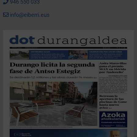
946 550 033
info@eiberri.eus