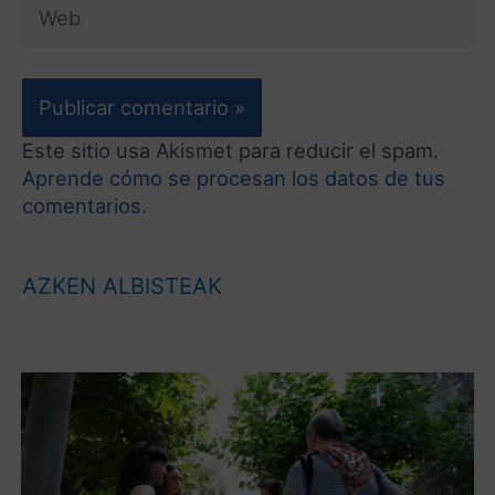
Este sitio usa Akismet para reducir el spam.
Aprende cómo se procesan los datos de tus
comentarios.
AZKEN ALBISTEAK