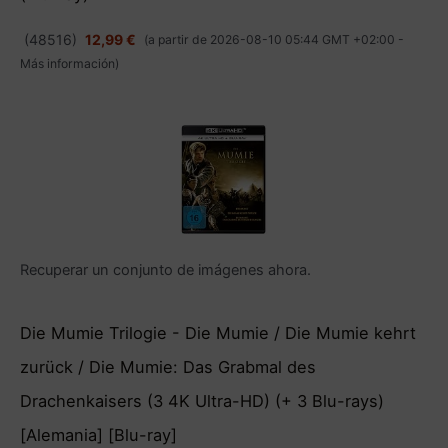
(
48516
)
12,99 €
(a partir de 2026-08-10 05:44 GMT +02:00 -
Más información
)
Recuperar un conjunto de imágenes ahora.
Die Mumie Trilogie - Die Mumie / Die Mumie kehrt
zurück / Die Mumie: Das Grabmal des
Drachenkaisers (3 4K Ultra-HD) (+ 3 Blu-rays)
[Alemania] [Blu-ray]