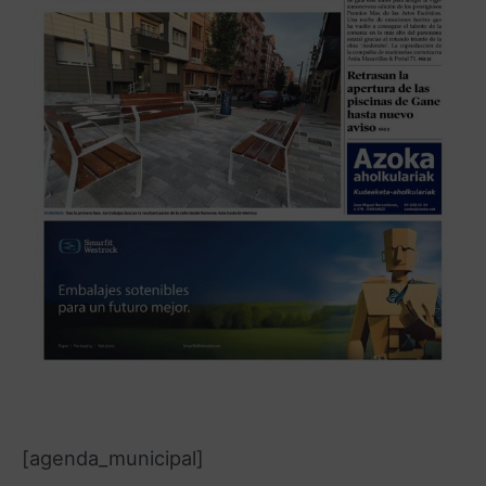
[agenda_municipal]