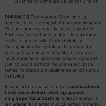
El concierto comenzará a las 19.00 horas
DURANGO |
Este viernes, 12 de junio, la
música y el baile compartirán protagonismo en
Durango gracias a una iniciativa conjunta de
Bart…Sax!, la big band amateur de saxofones
de Bartolome Ertzilla Musika Eskola, y
Durangaldeko Swing Taldea. La propuesta
culminará con un concierto al aire libre a las
19:00 horas en el kiosco de Ezkurdi, donde el
público podrá disfrutar de una selección de
temas inspirados principalmente en los ritmos
del swing.
El concierto forma parte de las
actividades de
fin de curso de Bart…Sax!, agrupación
dirigida por Itziar Castrillo
, y busca acercar a
la ciudadanía un estilo musical estrechamente