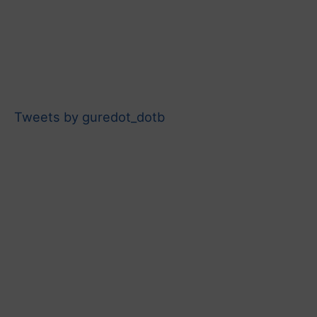
Tweets by guredot_dotb