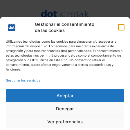
Gestionar el consentimiento
de las cookies
Utilizamos tecnologías como las cookies para almacenar y/o acceder a la
información del dispositivo. Lo hacemos para mejorar la experiencia de
navegación y para mostrar anuncios (no) personalizados. El consentimiento a
estas tecnologías nos permitirá procesar datos como el comportamiento de
navegación o los ID's únicos en este sitio. No consentir o retirar el
consentimiento, puede afectar negativamente a ciertas características y
funciones.
Gestionar los servicios
Aceptar
Denegar
Mapa web |
Aviso Legal |
Política de Privacidad |
Política de
Ver preferencias
cookies