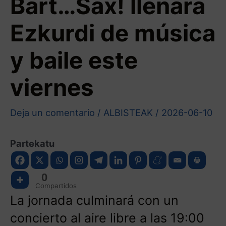
Bart…Sax! llenará
Ezkurdi de música
y baile este
viernes
Deja un comentario
/
ALBISTEAK
/
2026-06-10
Partekatu
0
Compartidos
La jornada culminará con un
concierto al aire libre a las 19:00