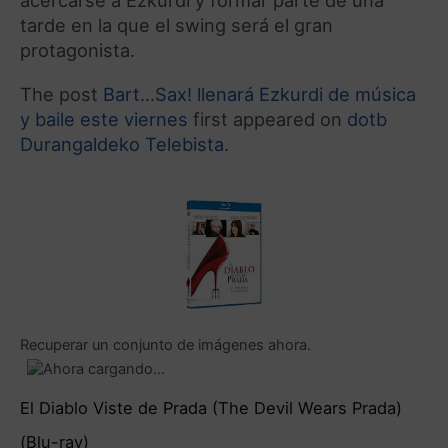
acercarse a Ezkurdi y formar parte de una
tarde en la que el swing será el gran
protagonista.
The post
Bart…Sax! llenará Ezkurdi de música
y baile este viernes
first appeared on
dotb
Durangaldeko Telebista
.
Recuperar un conjunto de imágenes ahora.
El Diablo Viste de Prada (The Devil Wears Prada)
(Blu-ray)