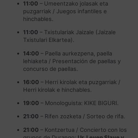
11:00
– Umeentzako jolasak eta
puzgarriak / Juegos infantiles e
hinchables.
11:00
– Txistulariak Jaizale (Jaizale
Txistulari Elkartea).
14:00
– Paella aurkezpena, paella
lehiaketa / Presentación de paellas y
concurso de paellas.
16:00
– Herri kirolak eta puzgarriak /
Herri kirolak e hinchables.
19:00
– Monologuista: KIKE BIGURI.
21:00
– Rifen zozketa / Sorteo de rifa.
21:00
– Kontzertua / Concierto con los
grupos de Durango:
Ur, Leven Slave y