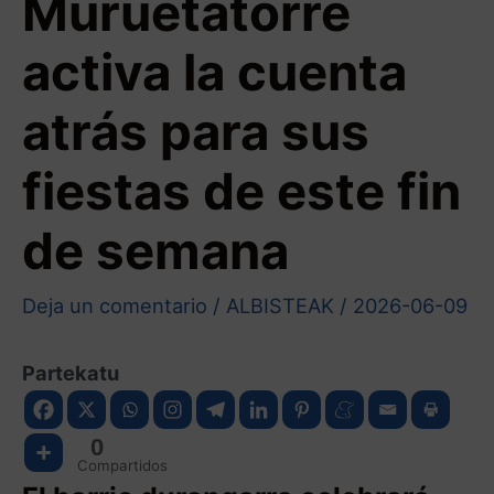
Muruetatorre
activa la cuenta
atrás para sus
fiestas de este fin
de semana
Deja un comentario
/
ALBISTEAK
/
2026-06-09
Partekatu
0
Compartidos