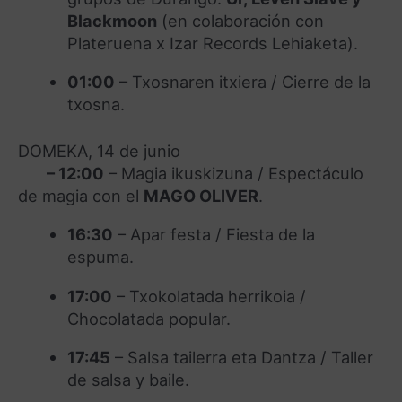
Blackmoon
(en colaboración con
Plateruena x Izar Records Lehiaketa).
01:00
– Txosnaren itxiera / Cierre de la
txosna.
DOMEKA, 14 de junio
–
12:00
– Magia ikuskizuna / Espectáculo
de magia con el
MAGO OLIVER
.
16:30
– Apar festa / Fiesta de la
espuma.
17:00
– Txokolatada herrikoia /
Chocolatada popular.
17:45
– Salsa tailerra eta Dantza / Taller
de salsa y baile.