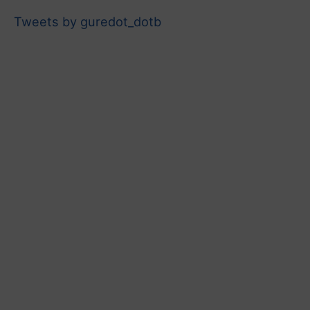
Tweets by guredot_dotb