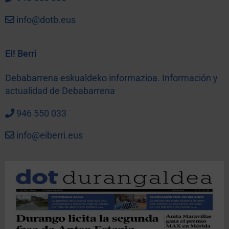
info@dotb.eus
EI! Berri
Debabarrena eskualdeko informazioa. Información y
actualidad de Debabarrena
946 550 033
info@eiberri.eus