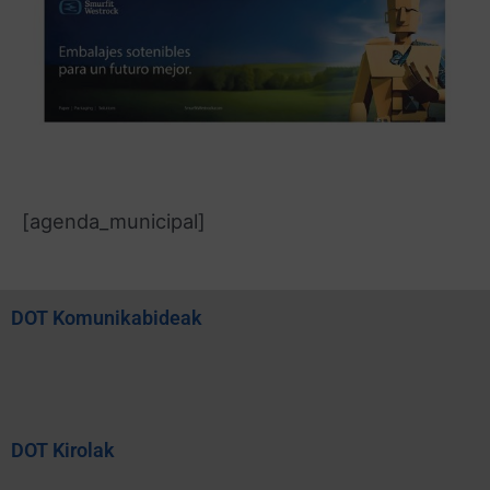
[agenda_municipal]
DOT Komunikabideak
DOT Kirolak