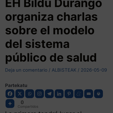
EH Bildu Durango
organiza charlas
sobre el modelo
del sistema
público de salud
Deja un comentario
/
ALBISTEAK
/
2026-05-09
Partekatu
0
Compartidos