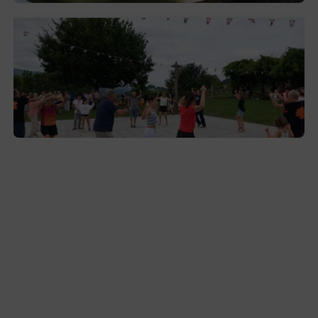
Gerediaga inicia sus fiestas con una cena
y la romería de Ansorregi eta Larrañaga
2026-08-03