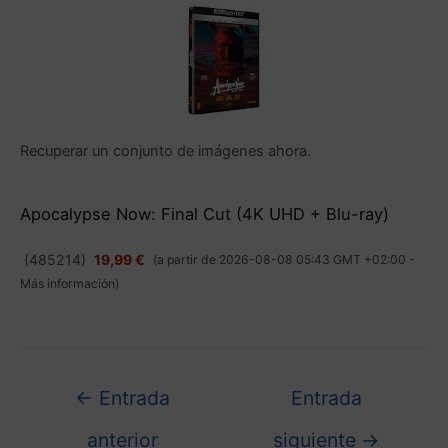
Recuperar un conjunto de imágenes ahora.
Apocalypse Now: Final Cut (4K UHD + Blu-ray)
(
485214
)
19,99 €
(a partir de 2026-08-08 05:43 GMT +02:00 -
Más información
)
←
Entrada
Entrada
anterior
siguiente
→