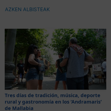
AZKEN ALBISTEAK
Tres días de tradición, música, deporte
rural y gastronomía en los ‘Andramaris’
de Mallabia