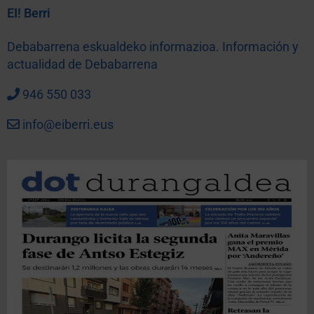
EI! Berri
Debabarrena eskualdeko informazioa. Información y
actualidad de Debabarrena
946 550 033
info@eiberri.eus