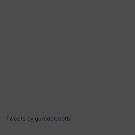
Tweets by guredot_dotb