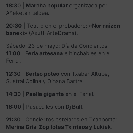
18:30
|
Marcha popular
organizada por
Añeketan taldea
.
20:30
|
Teatro en el probadero:
«Nor naizen
baneki»
(Axut!-ArteDrama)
.
Sábado, 23 de mayo: Día de Conciertos
11:00
|
Feria artesana
e hinchables en el
Ferial
.
12:30
|
Bertso poteo
con Txaber Altube,
Sustrai Colina y Oihana Bartra
.
14:30
|
Paella gigante
en el Ferial
.
18:00
|
Pasacalles con
Dj Bull
.
21:30
|
Conciertos estelares en Txanporta:
Merina Gris, Zopilotes Txirriaos y Lukiek
.