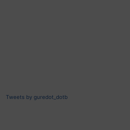
Tweets by guredot_dotb