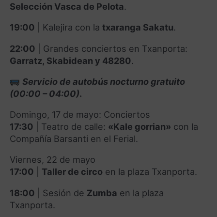
Selección Vasca de Pelota
.
19:00
|
Kalejira con la
txaranga Sakatu
.
22:00
|
Grandes conciertos en Txanporta:
Garratz, Skabidean y 48280
.
Servicio de autobús nocturno gratuito
(00:00 – 04:00)
.
Domingo, 17 de mayo: Conciertos
17:30
|
Teatro de calle:
«Kale gorrian»
con la
Compañía Barsanti en el Ferial
.
Viernes, 22 de mayo
17:00
|
Taller de circo
en la plaza Txanporta
.
18:00
|
Sesión de
Zumba
en la plaza
Txanporta
.