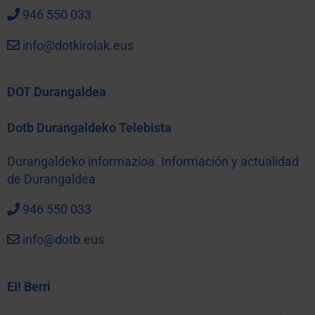
946 550 033
info@dotkirolak.eus
DOT Durangaldea
Dotb Durangaldeko Telebista
Durangaldeko informazioa. Información y actualidad
de Durangaldea
946 550 033
info@dotb.eus
EI! Berri