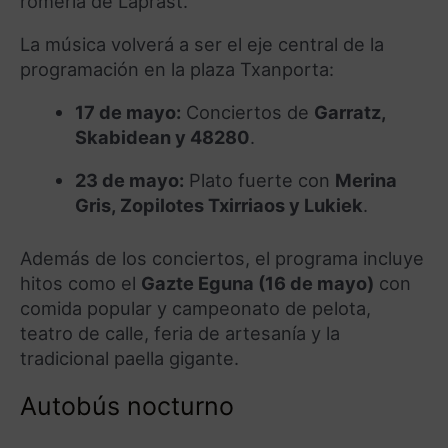
romería de Laprast.
La música volverá a ser el eje central de la
programación en la plaza Txanporta:
17 de mayo:
Conciertos de
Garratz,
Skabidean y 48280
.
23 de mayo:
Plato fuerte con
Merina
Gris, Zopilotes Txirriaos y Lukiek
.
Además de los conciertos, el programa incluye
hitos como el
Gazte Eguna (16 de mayo)
con
comida popular y campeonato de pelota,
teatro de calle, feria de artesanía y la
tradicional paella gigante.
Autobús nocturno