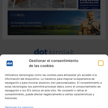
Gestionar el consentimiento
de las cookies
Utilizamos tecnologías como las cookies para almacenar y/o acceder a la
información del dispositivo. Lo hacemos para mejorar la experiencia de
navegación y para mostrar anuncios (no) personalizados. El consentimiento a
estas tecnologías nos permitirá procesar datos como el comportamiento de
navegación o los ID's únicos en este sitio. No consentir o retirar el
consentimiento, puede afectar negativamente a ciertas características y
funciones.
Gestionar los servicios