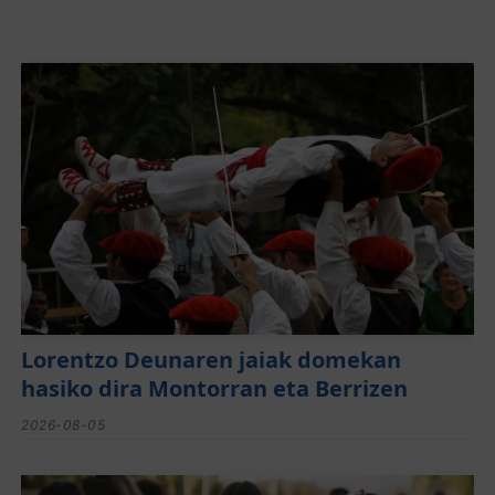
Lorentzo Deunaren jaiak domekan
hasiko dira Montorran eta Berrizen
2026-08-05