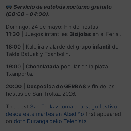
Servicio de autobús nocturno gratuito
(00:00 – 04:00)
.
Domingo, 24 de mayo: Fin de fiestas
11:30
|
Juegos infantiles
Bizijolas
en el Ferial
.
18:00
|
Kalejira y alarde del
grupo infantil
de
Talde Batuak y Txanbolin
.
19:00
|
Chocolatada
popular en la plaza
Txanporta
.
20:00
|
Despedida de GERBAS
y fin de las
fiestas de San Trokaz 2026
.
The post
San Trokaz toma el testigo festivo
desde este martes en Abadiño
first appeared
on
dotb Durangaldeko Telebista
.