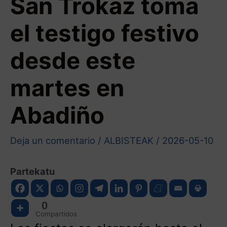
San Trokaz toma
el testigo festivo
desde este
martes en
Abadiño
Deja un comentario
/
ALBISTEAK
/
2026-05-10
Partekatu
0
Compartidos