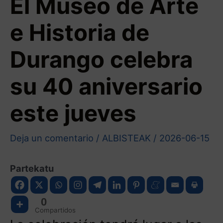
El Museo de Arte
e Historia de
Durango celebra
su 40 aniversario
este jueves
Deja un comentario
/
ALBISTEAK
/
2026-06-15
Partekatu
0
Compartidos