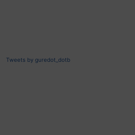
Tweets by guredot_dotb