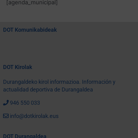
[agenda_municipal]
DOT Komunikabideak
DOT Kirolak
Durangaldeko kirol informazioa. Información y
actualidad deportiva de Durangaldea
946 550 033
info@dotkirolak.eus
DOT Durangaldea