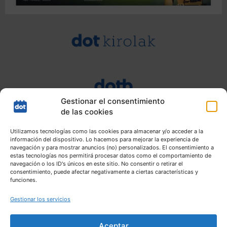
Gestionar el consentimiento
de las cookies
Utilizamos tecnologías como las cookies para almacenar y/o acceder a la
información del dispositivo. Lo hacemos para mejorar la experiencia de
navegación y para mostrar anuncios (no) personalizados. El consentimiento a
estas tecnologías nos permitirá procesar datos como el comportamiento de
navegación o los ID's únicos en este sitio. No consentir o retirar el
consentimiento, puede afectar negativamente a ciertas características y
funciones.
Gestionar los servicios
Aceptar
Mapa web |
Aviso Legal |
Política de Privacidad |
Política de