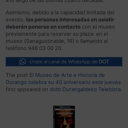
a lo largo de las últimas cuatro décadas.
Asimismo, debido a la capacidad limitada del
evento,
las personas interesadas en asistir
deberán ponerse en contacto
con el museo
previamente para reservar su plaza: en el
museo (Sanagustinalde, 16) o llamando al
teléfono 946 03 00 20.
The post
El Museo de Arte e Historia de
Durango celebra su 40 aniversario este jueves
first appeared on
dotb Durangaldeko Telebista
.