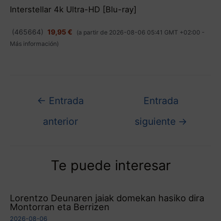
Interstellar 4k Ultra-HD [Blu-ray]
(
465664
)
19,95 €
(a partir de 2026-08-06 05:41 GMT +02:00 -
Más información
)
←
Entrada
Entrada
anterior
siguiente
→
Te puede interesar
Lorentzo Deunaren jaiak domekan hasiko dira
Montorran eta Berrizen
2026-08-06