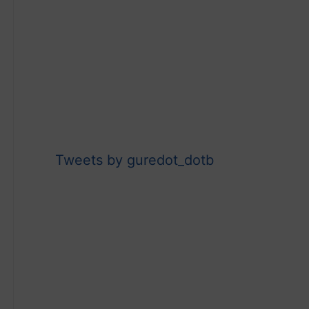
Tweets by guredot_dotb