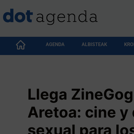
AGENDA
ALBISTEAK
KRO
Llega ZineGog
Aretoa: cine y
sexual para lo