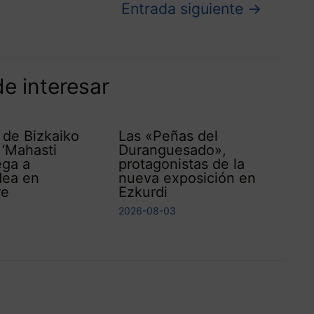
Entrada siguiente
→
e interesar
l de Bizkaiko
Las «Peñas del
 ‘Mahasti
Duranguesado»,
ega a
protagonistas de la
dea en
nueva exposición en
re
Ezkurdi
2026-08-03