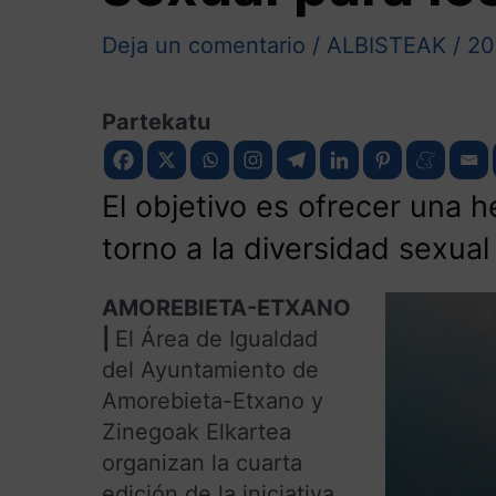
Deja un comentario
/
ALBISTEAK
/
20
Partekatu
El objetivo es ofrecer una h
torno a la diversidad sexual
AMOREBIETA-ETXANO
|
El Área de Igualdad
del Ayuntamiento de
Amorebieta-Etxano y
Zinegoak Elkartea
organizan la cuarta
edición de la iniciativa