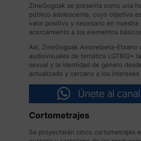
ZineGogoak se presenta como una herr
público adolescente, cuyo objetivo es 
valor positivo y necesario en nuestr
acercamiento a los elementos básicos 
Así, ZineGogoak Amorebieta-Etxano 
audiovisuales de temática LGTBIQ+ la
sexual y la identidad de género desd
actualizado y cercano a los intereses
Cortometrajes
Se proyectarán cinco cortometrajes en
euskera y castellano de las producci