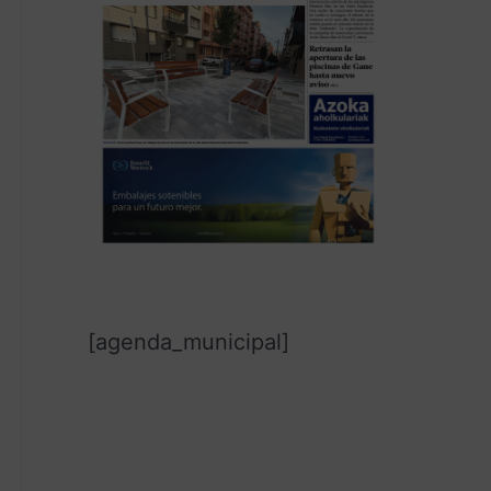
[agenda_municipal]