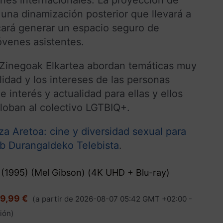
na dinamización posterior que llevará a
ará generar un espacio seguro de
óvenes asistentes.
 Zinegoak Elkartea abordan temáticas muy
idad y los intereses de las personas
interés y actualidad para ellas y ellos
globan al colectivo LGTBIQ+.
a Aretoa: cine y diversidad sexual para
b Durangaldeko Telebista
.
 (1995) (Mel Gibson) (4K UHD + Blu-ray)
19,99 €
(a partir de 2026-08-07 05:42 GMT +02:00 -
ión
)