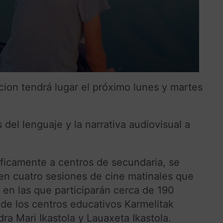
cion tendrá lugar el próximo lunes y martes
del lenguaje y la narrativa audiovisual a
íficamente a centros de secundaria, se
, en cuatro sesiones de cine matinales que
 en las que participarán cerca de 190
de los centros educativos Karmelitak
ra Mari Ikastola y Lauaxeta Ikastola.