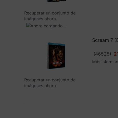
Recuperar un conjunto de
imágenes ahora.
Scream 7 (B
(
46525
)
2
Más informac
Recuperar un conjunto de
imágenes ahora.