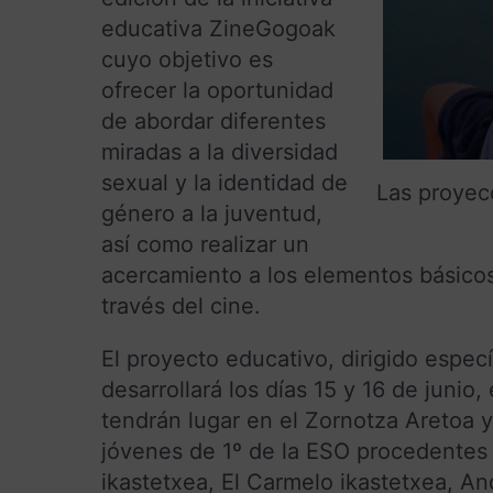
educativa ZineGogoak
cuyo objetivo es
ofrecer la oportunidad
de abordar diferentes
miradas a la diversidad
sexual y la identidad de
Las proyec
género a la juventud,
así como realizar un
acercamiento a los elementos básicos 
través del cine.
El proyecto educativo, dirigido espec
desarrollará los días 15 y 16 de junio
tendrán lugar en el Zornotza Aretoa y
jóvenes de 1º de la ESO procedentes 
ikastetxea, El Carmelo ikastetxea, And