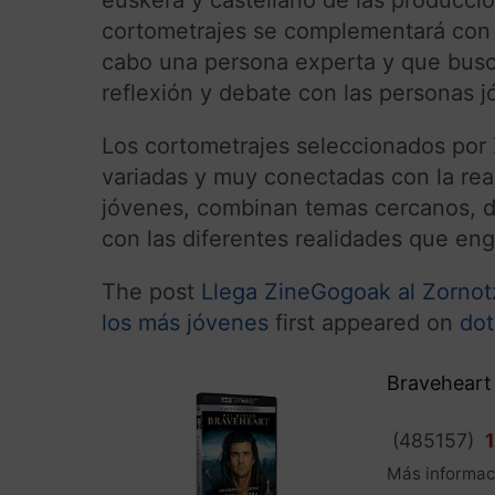
cortometrajes se complementará con u
cabo una persona experta y que busc
reflexión y debate con las personas j
Los cortometrajes seleccionados por
variadas y muy conectadas con la real
jóvenes, combinan temas cercanos, de 
con las diferentes realidades que en
The post
Llega ZineGogoak al Zornotz
los más jóvenes
first appeared on
dot
Braveheart
(
485157
)
Más informac