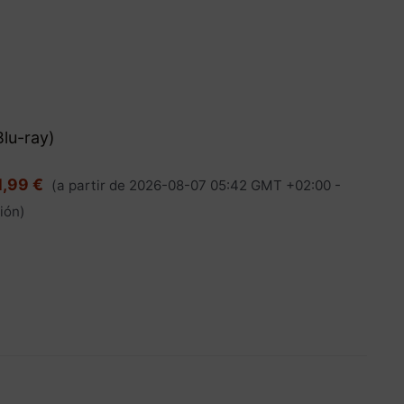
lu-ray)
1,99 €
(a partir de 2026-08-07 05:42 GMT +02:00 -
ión
)