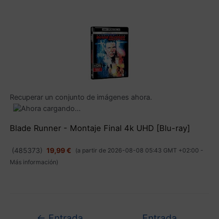
Recuperar un conjunto de imágenes ahora.
Blade Runner - Montaje Final 4k UHD [Blu-ray]
(
485373
)
19,99 €
(a partir de 2026-08-08 05:43 GMT +02:00 -
Más información
)
←
Entrada
Entrada