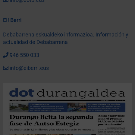
EI! Berri
Debabarrena eskualdeko informazioa. Información y
actualidad de Debabarrena
946 550 033
info@eiberri.eus