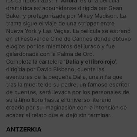
los campos nazis. Y ‘
Anora’
es una película
dramática estadounidense dirigida por Sean
Baker y protagonizada por Mikey Madison. La
trama sigue el viaje de una stripper entre
Nueva York y Las Vegas. La película se estrenó
en el Festival de Cine de Cannes donde obtuvo
elogios por los miembros del jurado y fue
galardonada con la Palma de Oro.
Completa la cartelera ‘
Dalia y el libro rojo
’,
dirigida por David Bisbano, cuenta las
aventuras de la pequeña Dalia, una niña que
tras la muerte de su padre, un famoso escritor
de cuentos, será llevada por los personajes de
su último libro hasta el universo literario
creado por su imaginación con la intención de
acabar el relato que él dejó sin terminar.
ANTZERKIA