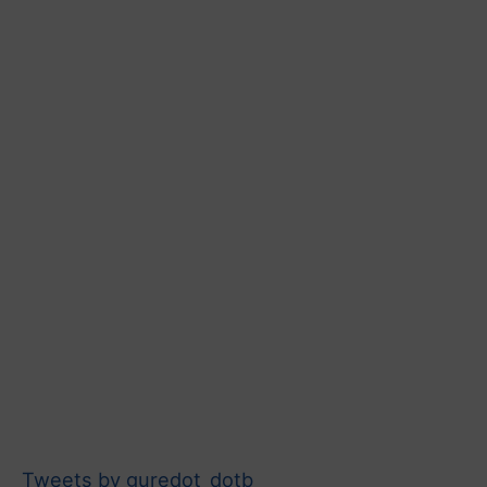
Tweets by guredot_dotb