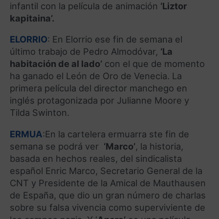
infantil con la película de animación
‘Liztor
kapitaina’.
ELORRIO
: En Elorrio ese fin de semana el
último trabajo de Pedro Almodóvar,
‘La
habitación de al lado’
con el que de momento
ha ganado el León de Oro de Venecia. La
primera película del director manchego en
inglés protagonizada por Julianne Moore y
Tilda Swinton.
ERMUA
:En la cartelera ermuarra ste fin de
semana se podrá ver
‘Marco’
, la historia,
basada en hechos reales, del sindicalista
español Enric Marco, Secretario General de la
CNT y Presidente de la Amical de Mauthausen
de España, que dio un gran número de charlas
sobre su falsa vivencia como superviviente de