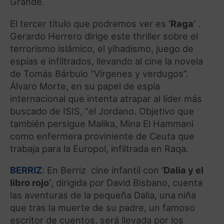
Grande.
El tercer título que podremos ver es
‘Raga’
.
Gerardo Herrero dirige este thriller sobre el
terrorismo islámico, el yihadismo, juego de
espías e infiltrados, llevando al cine la novela
de Tomás Bárbulo “Vírgenes y verdugos”.
Álvaro Morte, en su papel de espía
internacional que intenta atrapar al líder más
buscado de ISIS, “el Jordano. Objetivo que
también persigue Malika, Mina El Hammani
como enfermera proviniente de Ceuta que
trabaja para la Europol, infiltrada en Raqa.
BERRIZ
: En Berriz cine infantil con
‘Dalia y el
libro rojo’
, dirigida por David Bisbano, cuenta
las aventuras de la pequeña Dalia, una niña
que tras la muerte de su padre, un famoso
escritor de cuentos, será llevada por los