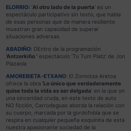
ELORRIO:
‘
Al otro lado de la puerta
‘ es un
espectáculo participativo sin texto, que habla
de esas personas que de manera resiliente
muestran gran capacidad de superar
situaciones adversas.
ABADIÑO:
DEntro de la programación
‘Antzerkiño ‘
espectáculo ‘Tu Tum Platz’ de Jon
Plazaola
AMOREBIETA-ETXANO
: El Zornotza Aretoa
ofrece la obra
‘Lo único que verdaderamente
quise toda la vida es ser delgada
‘ en la que on
una sinceridad cruda, en este texto de auto
NO ficción, Carrodeguas aborda la relación con
su cuerpo, marcada por la gordofobia que se
respira en cualquier pequeña esquinita de esta
nuestra apasionante sociedad de la