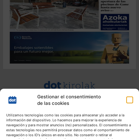
Gestionar el consentimiento
de las cookies
Utilizamos tecnologías como las cookies para almacenar y/o acceder a la
información del dispositivo. Lo hacemos para mejorar la experiencia de
navegación y para mostrar anuncios (no) personalizados. El consentimiento a
estas tecnologías nos permitirá procesar datos como el comportamiento de
navegación o los ID's únicos en este sitio. No consentir o retirar el