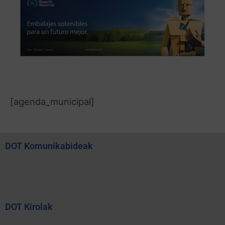
[agenda_municipal]
DOT Komunikabideak
DOT Kirolak