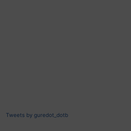
Tweets by guredot_dotb