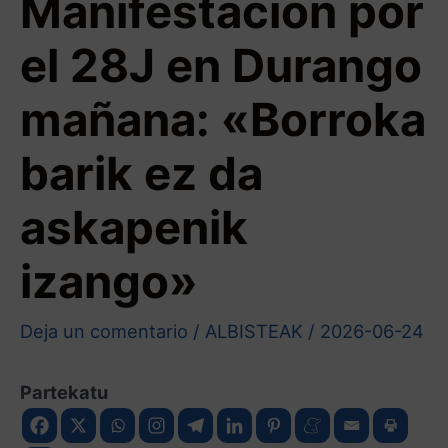
Manifestación por
el 28J en Durango
mañana: «Borroka
barik ez da
askapenik
izango»
Deja un comentario
/
ALBISTEAK
/
2026-06-24
Partekatu