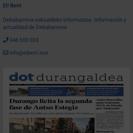
EI! Berri
Debabarrena eskualdeko informazioa. Información y
actualidad de Debabarrena
946 550 033
info@eiberri.eus