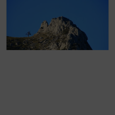
Las «Peñas del Duranguesado»,
protagonistas de la nueva exposición en
Ezkurdi
2026-08-02