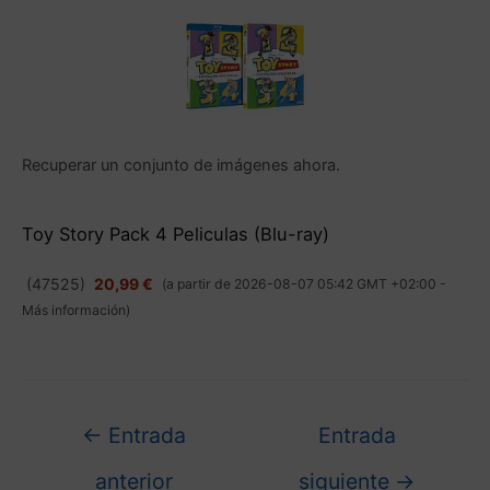
Recuperar un conjunto de imágenes ahora.
Toy Story Pack 4 Peliculas (Blu-ray)
(
47525
)
20,99 €
(a partir de 2026-08-07 05:42 GMT +02:00 -
Más información
)
←
Entrada
Entrada
anterior
siguiente
→