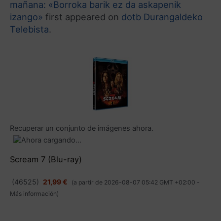
mañana: «Borroka barik ez da askapenik
izango»
first appeared on
dotb Durangaldeko
Telebista
.
Recuperar un conjunto de imágenes ahora.
Scream 7 (Blu-ray)
(
46525
)
21,99 €
(a partir de 2026-08-07 05:42 GMT +02:00 -
Más información
)