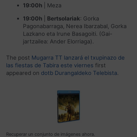
19:00h
| Meza
19:00h
|
Bertsolariak
: Gorka
Pagonabarraga, Nerea Ibarzabal, Gorka
Lazkano eta Irune Basagoiti. (Gai-
jartzailea: Ander Elorriaga).
The post
Mugarra TT lanzará el txupinazo de
las fiestas de Tabira este viernes
first
appeared on
dotb Durangaldeko Telebista
.