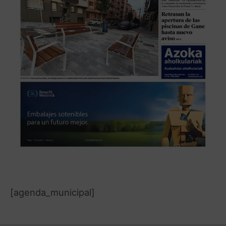
[agenda_municipal]