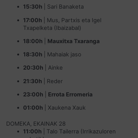
15:30h
| Sari Banaketa
17:00h
| Mus, Partxis eta Igel
Txapelketa (Ibaizabal)
18:00h
|
Mauxitxa Txaranga
18:30h
| Mahaiak jaso
20:30h
| Ainke
21:30h
| Reder
23:00h
|
Errota Erromeria
01:00h
| Xaukena Xauk
DOMEKA, EKAINAK 28
11:00h
| Talo Tailerra (Irrikazuloren