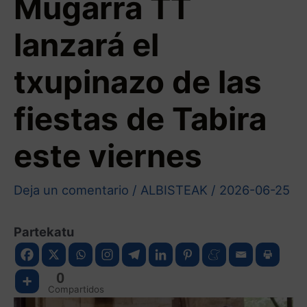
Mugarra TT
lanzará el
txupinazo de las
fiestas de Tabira
este viernes
Deja un comentario
/
ALBISTEAK
/
2026-06-25
Partekatu
0
Compartidos