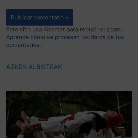
Este sitio usa Akismet para reducir el spam.
Aprende cómo se procesan los datos de tus
comentarios.
AZKEN ALBISTEAK