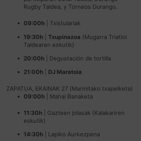
Rugby Taldea, y Torneos Durango.
09:00h
| Txistulariak
19:30h
|
Txupinazoa
(Mugarra Triatloi
Taldearen eskutik)
20:00h
| Degustación de tortilla
21:00h
|
DJ Maratoia
ZAPATUA, EKAINAK 27 (Marmitako txapelketa)
09:00h
| Mahai Banaketa
11:30h
| Gazteen jolasak (Kalakariren
eskutik)
14:30h
| Lapiko Aurkezpena