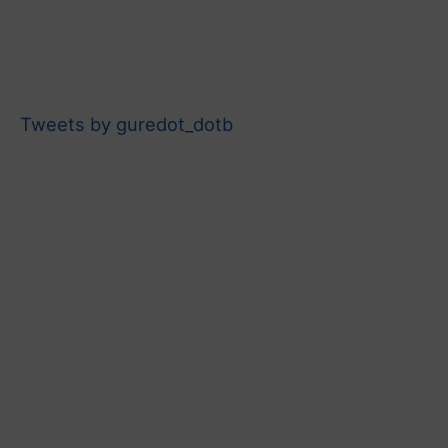
Tweets by guredot_dotb