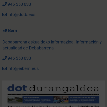
946 550 033
info@dotb.eus
EI! Berri
Debabarrena eskualdeko informazioa. Información y
actualidad de Debabarrena
946 550 033
info@eiberri.eus