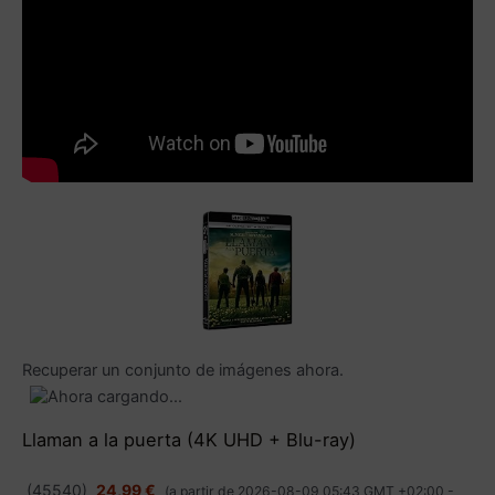
Recuperar un conjunto de imágenes ahora.
Llaman a la puerta (4K UHD + Blu-ray)
(
45540
)
24,99 €
(a partir de 2026-08-09 05:43 GMT +02:00 -