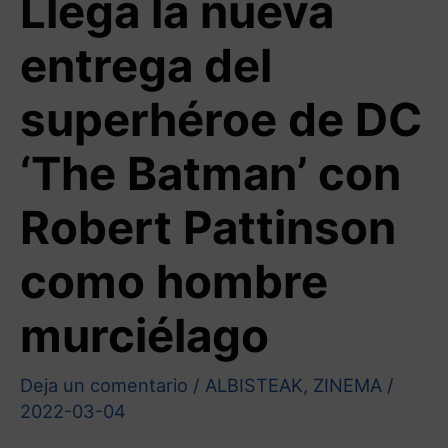
Llega la nueva
entrega del
superhéroe de DC
‘The Batman’ con
Robert Pattinson
como hombre
murciélago
Deja un comentario
/
ALBISTEAK
,
ZINEMA
/
2022-03-04