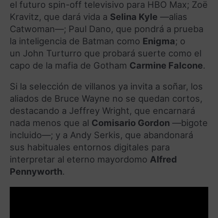
el futuro spin-off televisivo para HBO Max; Zoë
Kravitz, que dará vida a
Selina Kyle
—alias
Catwoman—; Paul Dano, que pondrá a prueba
la inteligencia de Batman como
Enigma
; o
un John Turturro que probará suerte como el
capo de la mafia de Gotham
Carmine Falcone
.
Si la selección de villanos ya invita a soñar, los
aliados de Bruce Wayne no se quedan cortos,
destacando a Jeffrey Wright, que encarnará
nada menos que al
Comisario Gordon
—bigote
incluido—; y a Andy Serkis, que abandonará
sus habituales entornos digitales para
interpretar al eterno mayordomo
Alfred
Pennyworth
.