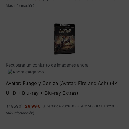
Más información
)
Recuperar un conjunto de imágenes ahora.
Avatar: Fuego y Ceniza (Avatar: Fire and Ash) (4K
UHD + Blu-ray + Blu-ray Extras)
(
48590
)
26,99 €
(a partir de 2026-08-09 05:43 GMT +02:00 -
Más información
)