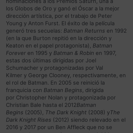
nominaciones a los Premios Saturn, una a
los Globos de Oro y ganó el Óscar a la mejor
dirección artística, por el trabajo de Peter
Young y Anton Furst. El éxito de la película
generó tres secuelas:
Batman Returns
en 1992
(en la que Burton repitió en la dirección y
Keaton en el papel protagonista),
Batman
Forever
en 1995 y
Batman & Robin
en 1997,
estas dos últimas dirigidas por Joel
Schumacher y protagonizadas por Val
Kilmer y George Clooney, respectivamente, en
el rol de Batman. En 2005 se reinició la
franquicia con
Batman Begins
, dirigida
por Christopher Nolan y protagonizada por
Christian Bale hasta el 2012
Batman
Begins
(2005),
The Dark Knight
(2008) y
The
Dark Knight Rises
(2012)
siendo relevado en el
2016 y 2017 por un Ben Affleck que no se