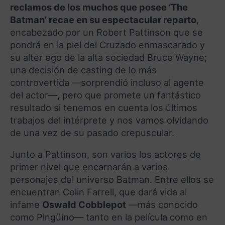
reclamos de los muchos que posee ‘The
Batman’ recae en su espectacular reparto
,
encabezado por un Robert Pattinson que se
pondrá en la piel del Cruzado enmascarado y
su alter ego de la alta sociedad Bruce Wayne;
una decisión de casting de lo más
controvertida —sorprendió incluso al agente
del actor—, pero que promete un fantástico
resultado si tenemos en cuenta los últimos
trabajos del intérprete y nos vamos olvidando
de una vez de su pasado crepuscular.
Junto a Pattinson, son varios los actores de
primer nivel que encarnarán a varios
personajes del universo Batman. Entre ellos se
encuentran Colin Farrell, que dará vida al
infame
Oswald Cobblepot
—más conocido
como Pingüino— tanto en la película como en