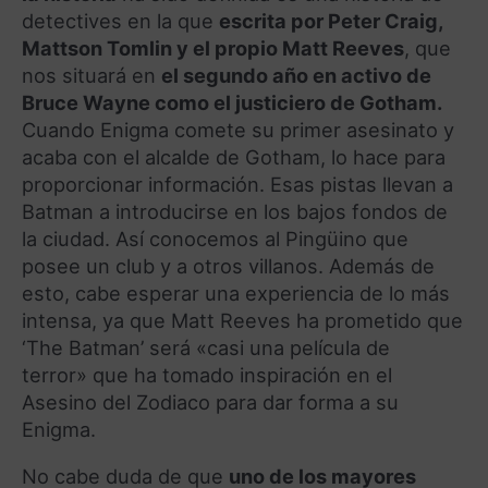
detectives en la que
escrita por Peter Craig,
Mattson Tomlin y el propio Matt Reeves
, que
nos situará en
el segundo año en activo de
Bruce Wayne como el justiciero de Gotham.
Cuando Enigma comete su primer asesinato y
acaba con el alcalde de Gotham, lo hace para
proporcionar información. Esas pistas llevan a
Batman a introducirse en los bajos fondos de
la ciudad. Así conocemos al Pingüino que
posee un club y a otros villanos. Además de
esto, cabe esperar una experiencia de lo más
intensa, ya que Matt Reeves ha prometido que
‘The Batman’ será «casi una película de
terror» que ha tomado inspiración en el
Asesino del Zodiaco para dar forma a su
Enigma.
No cabe duda de que
uno de los mayores