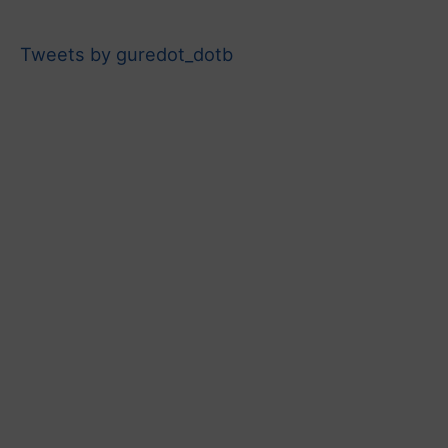
Tweets by guredot_dotb