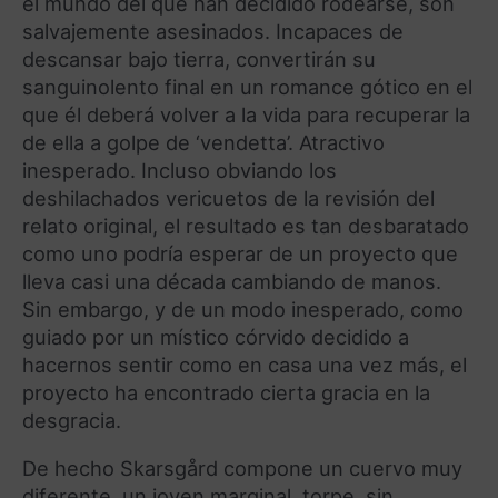
el mundo del que han decidido rodearse, son
salvajemente asesinados. Incapaces de
descansar bajo tierra, convertirán su
sanguinolento final en un romance gótico en el
que él deberá volver a la vida para recuperar la
de ella a golpe de ‘vendetta’. Atractivo
inesperado. Incluso obviando los
deshilachados vericuetos de la revisión del
relato original, el resultado es tan desbaratado
como uno podría esperar de un proyecto que
lleva casi una década cambiando de manos.
Sin embargo, y de un modo inesperado, como
guiado por un místico córvido decidido a
hacernos sentir como en casa una vez más, el
proyecto ha encontrado cierta gracia en la
desgracia.
De hecho Skarsgård compone un cuervo muy
diferente, un joven marginal, torpe, sin