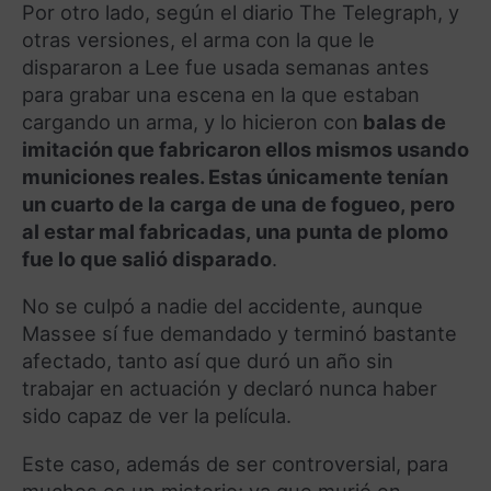
Por otro lado, según el diario The Telegraph, y
otras versiones, el arma con la que le
dispararon a Lee fue usada semanas antes
para grabar una escena en la que estaban
cargando un arma, y lo hicieron con
balas de
imitación que fabricaron ellos mismos usando
municiones reales. Estas únicamente tenían
un cuarto de la carga de una de fogueo, pero
al estar mal fabricadas, una punta de plomo
fue lo que salió disparado
.
No se culpó a nadie del accidente, aunque
Massee sí fue demandado y terminó bastante
afectado, tanto así que duró un año sin
trabajar en actuación y declaró nunca haber
sido capaz de ver la película.
Este caso, además de ser controversial, para
muchos es un misterio; ya que murió en