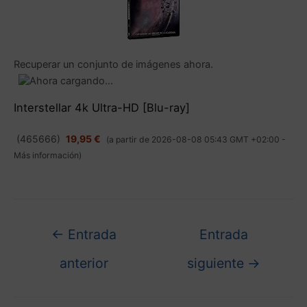
Recuperar un conjunto de imágenes ahora.
Interstellar 4k Ultra-HD [Blu-ray]
(
465666
)
19,95 €
(a partir de 2026-08-08 05:43 GMT +02:00 -
Más información
)
←
Entrada
Entrada
anterior
siguiente
→