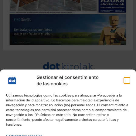
Gestionar el consentimiento
de las cookies
Utilizamos tecnologías como las cookies para almacenar y/o acceder a la
información del dispositivo. Lo hacemos para mejorar la experiencia de
navegación y para mostrar anuncios (no) personalizados. El consentimiento a
estas tecnologías nos permitirá procesar datos como el comportamiento de
navegación o los ID's únicos en este sitio. No consentir o retirar el
consentimiento, puede afectar negativamente a ciertas características y
funciones.