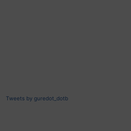
Tweets by guredot_dotb