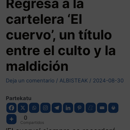
Regresa a la
cartelera ‘El
cuervo’, un título
entre el culto y la
maldición
Deja un comentario
/
ALBISTEAK
/
2024-08-30
Partekatu
0
Compartidos