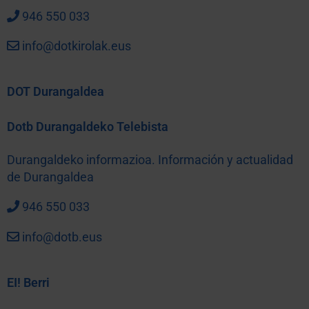
946 550 033
info@dotkirolak.eus
DOT Durangaldea
Dotb Durangaldeko Telebista
Durangaldeko informazioa. Información y actualidad
de Durangaldea
946 550 033
info@dotb.eus
EI! Berri