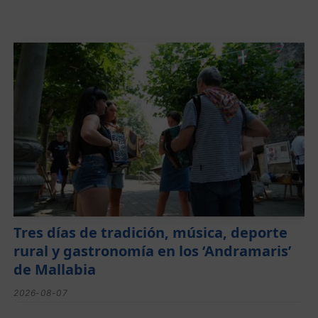
Tres días de tradición, música, deporte
rural y gastronomía en los ‘Andramaris’
de Mallabia
2026-08-07