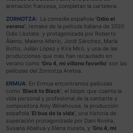
animación francesa, completan la cartelera.
ZORNOTZA
:
La comedia española
‘Odio el
verano’
, remake de la película italiana de 2020
Odio L’estate. y protagonizada por Roberto
Álamo, Malena Alterio, Jordi Sánchez, María
Botto, Julián López y Kira Miró, y una de las
producciones que más han recaudado en
verano como
‘Gru 4, mi villano favorito
‘ son las
películas del Zornotza Aretoa.
ERMUA
: En Ermua encontramos películas
como ‘
Black to Black’
, el biopic que cuenta la
vida personal y profesional de la cantante y
compositora Amy Winehouse, la producción
española ‘
El bus de la vida’
, una historia de
superación protagonizada por Dani Rovira,
Susana Abaitua y Elena Irureta, y
‘Gru 4, mi