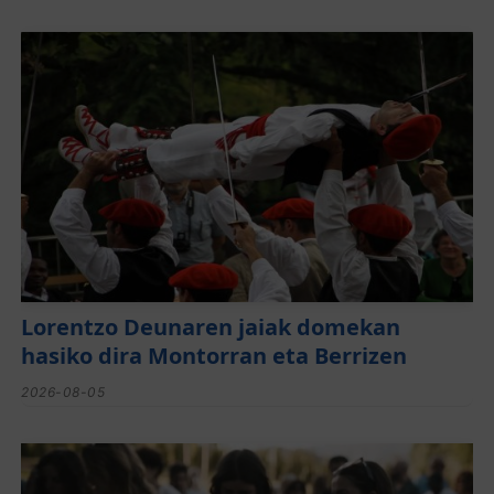
Lorentzo Deunaren jaiak domekan
hasiko dira Montorran eta Berrizen
2026-08-05