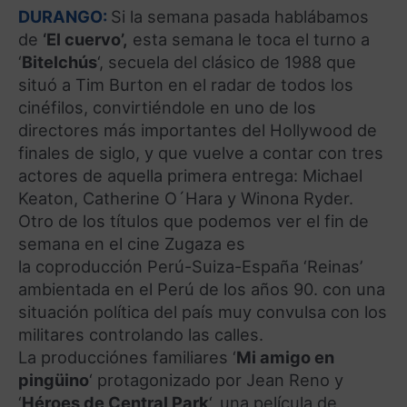
DURANGO:
Si la semana pasada hablábamos
de
‘El cuervo’,
esta semana le toca el turno a
‘
Bitelchús
‘, secuela del clásico de 1988 que
situó a Tim Burton en el radar de todos los
cinéfilos, convirtiéndole en uno de los
directores más importantes del Hollywood de
finales de siglo, y que vuelve a contar con tres
actores de aquella primera entrega: Michael
Keaton, Catherine O´Hara y Winona Ryder.
Otro de los títulos que podemos ver el fin de
semana en el cine Zugaza es
la coproducción Perú-Suiza-España ‘Reinas’
ambientada en el Perú de los años 90. con una
situación política del país muy convulsa con los
militares controlando las calles.
La producciónes familiares ‘
Mi amigo en
pingüino
‘ protagonizado por Jean Reno y
‘
Héroes de Central Park
‘, una película de