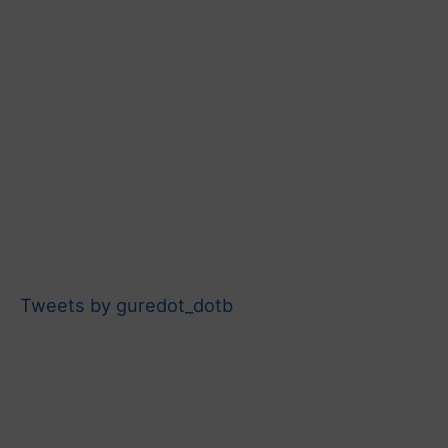
Tweets by guredot_dotb