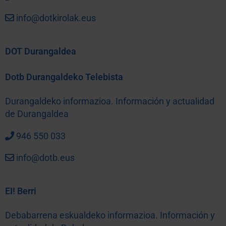
info@dotkirolak.eus
DOT Durangaldea
Dotb Durangaldeko Telebista
Durangaldeko informazioa. Información y actualidad
de Durangaldea
946 550 033
info@dotb.eus
EI! Berri
Debabarrena eskualdeko informazioa. Información y