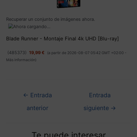
Recuperar un conjunto de imágenes ahora.
Blade Runner - Montaje Final 4k UHD [Blu-ray]
(
485373
)
19,99 €
(a partir de 2026-08-07 05:42 GMT +02:00 -
Más información
)
←
Entrada
Entrada
anterior
siguiente
→
Te puede interesar