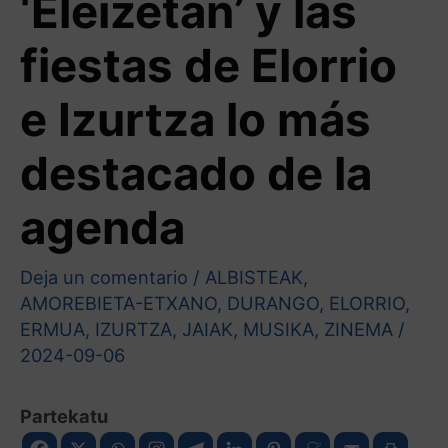
‘Eleizetan’ y las
fiestas de Elorrio
e Izurtza lo más
destacado de la
agenda
Deja un comentario
/
ALBISTEAK
,
AMOREBIETA-ETXANO
,
DURANGO
,
ELORRIO
,
ERMUA
,
IZURTZA
,
JAIAK
,
MUSIKA
,
ZINEMA
/
2024-09-06
Partekatu