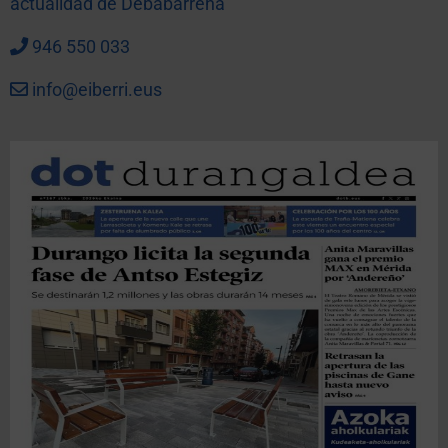
actualidad de Debabarrena
946 550 033
info@eiberri.eus