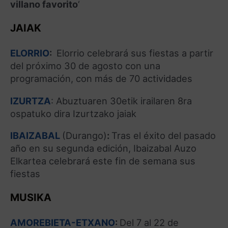
villano favorito
‘
JAIAK
ELORRIO
:
Elorrio celebrará sus fiestas a partir
del próximo 30 de agosto con una
programación, con más de 70 actividades
IZURTZA
: Abuztuaren 30etik irailaren 8ra
ospatuko dira Izurtzako jaiak
IBAIZABAL
(Durango)
:
Tras el éxito del pasado
año en su segunda edición, Ibaizabal Auzo
Elkartea celebrará este fin de semana sus
fiestas
MUSIKA
AMOREBIETA-ETXANO
:
Del 7 al 22 de