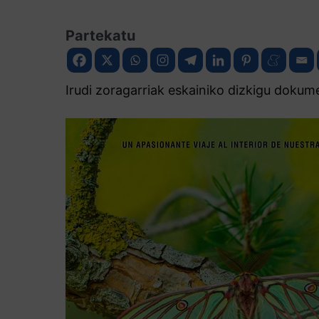
Partekatu
Irudi zoragarriak eskainiko dizkigu dokum