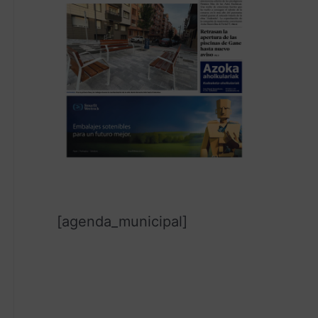
[agenda_municipal]