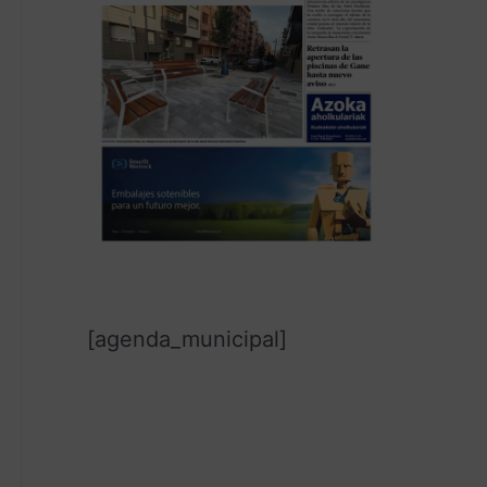
[agenda_municipal]