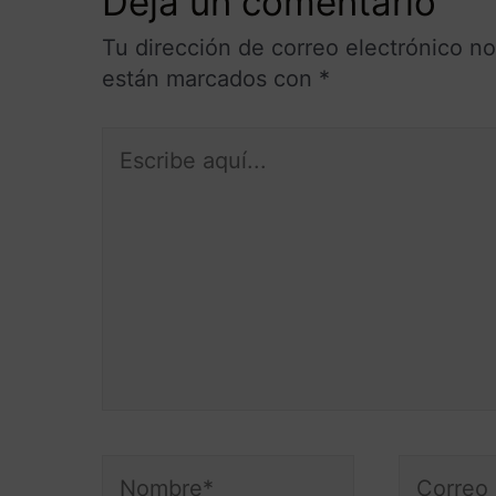
Deja un comentario
Tu dirección de correo electrónico no
están marcados con
*